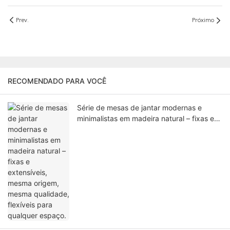
Prev.
Próximo
RECOMENDADO PARA VOCÊ
Série de mesas de jantar modernas e
minimalistas em madeira natural – fixas e
extensíveis, mesma origem, mesma
qualidade, flexíveis para qualquer espaço.