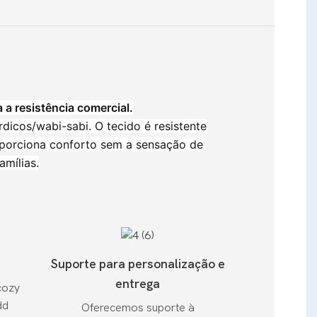
a resistência comercial.
dicos/wabi-sabi. O tecido é resistente
roporciona conforto sem a sensação de
amílias.
Suporte para personalização e
entrega
cozy
dd
Oferecemos suporte à