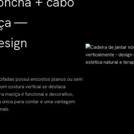
ha + cabo
 —
gn
possui encostos planos ou sem
a vertical se destaca
é funcional e decorativo,
para contar e uma vantagem