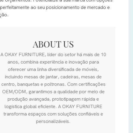
de orçamentos.
Potencialize a sua marca com opções
em perfeitamente ao seu posicionamento de mercado e
ção.
ABOUT US
A OKAY FURNITURE, líder do setor há mais de 10
anos, combina experiência e inovação para
oferecer uma linha diversificada de móveis,
incluindo mesas de jantar, cadeiras, mesas de
centro, banquetas e poltronas. Com certificações
OEM/ODM, garantimos a qualidade por meio de
produção avançada, prototipagem rápida e
logística global eficiente. A OKAY FURNITURE
transforma espaços com soluções confiáveis ​​e
personalizáveis.