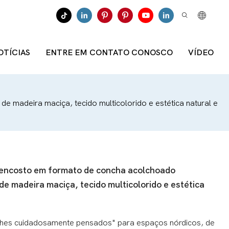
OTÍCIAS
ENTRE EM CONTATO CONOSCO
VÍDEO
 madeira maciça, tecido multicolorido e estética natural e
m encosto em formato de concha acolchoado
e madeira maciça, tecido multicolorido e estética
lhes cuidadosamente pensados" para espaços nórdicos, de