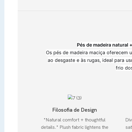
Pés de madeira natural 
Os pés de madeira maciça oferecem um 
ao desgaste e às rugas, ideal para u
frio do
Filosofia de Design
"Natural comfort + thoughtful
Div
details." Plush fabric lightens the
sat