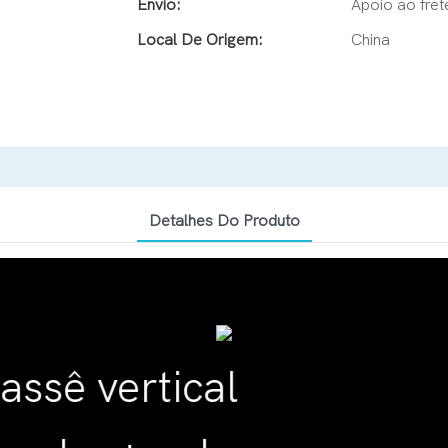
Envio:
Apoio ao fret
Local De Origem:
China
Detalhes Do Produto
 vertical