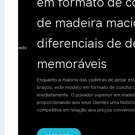
em formato de conc
de madeira maciça
diferenciais de desi
memoráveis
Enquanto a maioria das cadeiras de jantar estofadas 
braços, este modelo em formato de concha com costur
imediatamente. O puxador superior em madeira maciça 
proporcionando aos seus clientes uma história única 
competitiva em relação aos preços convencionais.