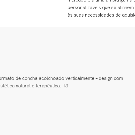
mercado e a uma ampla gama 
personalizáveis ​​que se alinh
às suas necessidades de aquisi