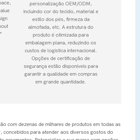
pace,
personalização OEM/ODM,
value
incluindo cor do tecido, material e
sign
estilo dos pés, firmeza da
hout
almofada, etc. A estrutura do
"
produto é otimizada para
embalagem plana, reduzindo os
custos de logística internacional.
Opções de certificação de
segurança estão disponíveis para
garantir a qualidade em compras
em grande quantidade.
ão com dezenas de milhares de produtos em todas as
ar, concebidos para atender aos diversos gostos do