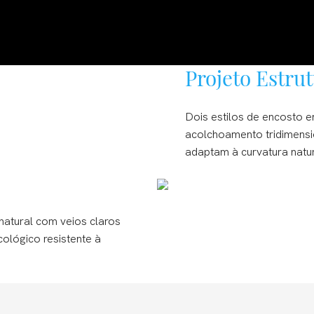
Projeto Estrut
Dois estilos de encosto
acolchoamento tridimensi
adaptam à curvatura natur
natural com veios claros
cológico resistente à