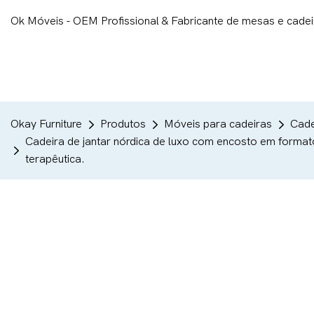
Ok Móveis - OEM Profissional & Fabricante de mesas e cade
Okay Furniture
Produtos
Móveis para cadeiras
Cade
Cadeira de jantar nórdica de luxo com encosto em formato
terapêutica.