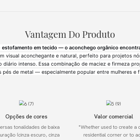
Vantagem Do Produto
+ estofamento em tecido — o aconchego orgânico encontra 
visual aconchegante e natural, perfeito para projetos nór
so diário intenso. Essa combinação de maciez e firmeza p
s pés de metal — especialmente popular entre mulheres e f
Opções de cores
Valor comercial
ersas tonalidades de baixa
"Whether used to create a 
uração (cinza escuro, cinza
residential corner or to a