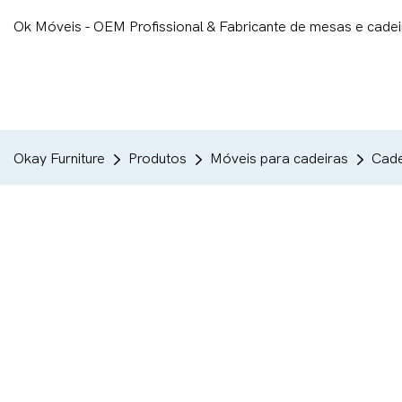
Ok Móveis - OEM Profissional & Fabricante de mesas e cade
Okay Furniture
Produtos
Móveis para cadeiras
Cade