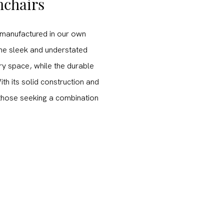
mchairs
 manufactured in our own
 The sleek and understated
ry space, while the durable
ith its solid construction and
r those seeking a combination