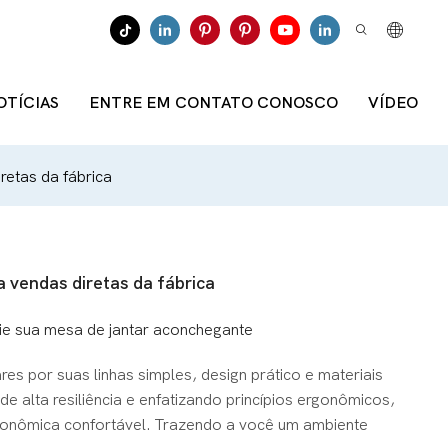
OTÍCIAS
ENTRE EM CONTATO CONOSCO
VÍDEO
retas da fábrica
a vendas diretas da fábrica
crie sua mesa de jantar aconchegante
es por suas linhas simples, design prático e materiais
 alta resiliência e enfatizando princípios ergonômicos,
ronômica confortável. Trazendo a você um ambiente