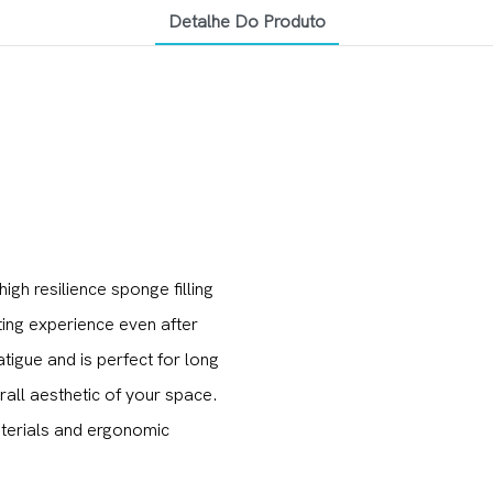
Detalhe Do Produto
igh resilience sponge filling
ing experience even after
tigue and is perfect for long
rall aesthetic of your space.
aterials and ergonomic