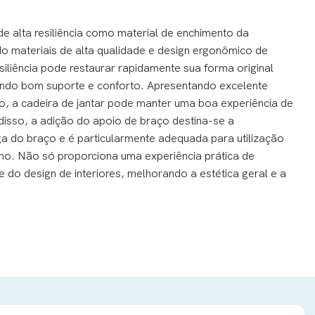
de alta resiliência como material de enchimento da
 materiais de alta qualidade e design ergonômico de
esiliência pode restaurar rapidamente sua forma original
ando bom suporte e conforto. Apresentando excelente
o, a cadeira de jantar pode manter uma boa experiência de
sso, a adição do apoio de braço destina-se a
iga do braço e é particularmente adequada para utilização
lho. Não só proporciona uma experiência prática de
do design de interiores, melhorando a estética geral e a