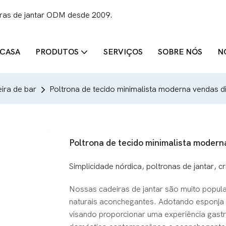
iras de jantar ODM desde 2009.
CASA
PRODUTOS
SERVIÇOS
SOBRE NÓS
N
ira de bar
Poltrona de tecido minimalista moderna vendas di
Poltrona de tecido minimalista modern
Simplicidade nórdica, poltronas de jantar, 
Nossas cadeiras de jantar são muito popular
naturais aconchegantes. Adotando esponja de
visando proporcionar uma experiência gast