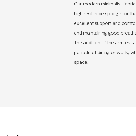
Our modern minimalist fabric 
high resilience sponge for th
excellent support and comfort
and maintaining good breath
The addition of the armrest a
periods of dining or work, wh
space.