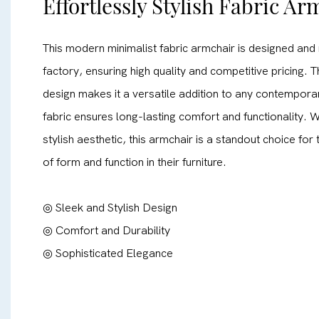
Effortlessly Stylish Fabric Ar
This modern minimalist fabric armchair is designed and
factory, ensuring high quality and competitive pricing.
design makes it a versatile addition to any contempora
fabric ensures long-lasting comfort and functionality. W
stylish aesthetic, this armchair is a standout choice fo
of form and function in their furniture.
◎ Sleek and Stylish Design
◎ Comfort and Durability
◎ Sophisticated Elegance