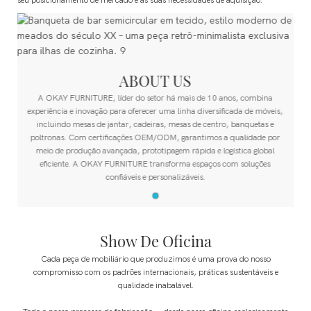
seu posicionamento de mercado e às suas necessidades de aquisição.
ABOUT US
A OKAY FURNITURE, líder do setor há mais de 10 anos, combina
experiência e inovação para oferecer uma linha diversificada de móveis,
incluindo mesas de jantar, cadeiras, mesas de centro, banquetas e
poltronas. Com certificações OEM/ODM, garantimos a qualidade por
meio de produção avançada, prototipagem rápida e logística global
eficiente. A OKAY FURNITURE transforma espaços com soluções
confiáveis ​​e personalizáveis.
Show De Oficina
Cada peça de mobiliário que produzimos é uma prova do nosso
compromisso com os padrões internacionais, práticas sustentáveis ​​e
qualidade inabalável.