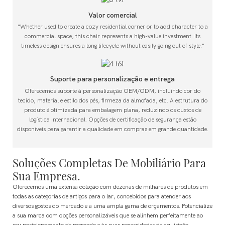
Valor comercial
"Whether used to create a cozy residential corner or to add character to a
commercial space, this chair represents a high-value investment. Its
timeless design ensures a long lifecycle without easily going out of style."
Suporte para personalização e entrega
Oferecemos suporte à personalização OEM/ODM, incluindo cor do
tecido, material e estilo dos pés, firmeza da almofada, etc. A estrutura do
produto é otimizada para embalagem plana, reduzindo os custos de
logística internacional. Opções de certificação de segurança estão
disponíveis para garantir a qualidade em compras em grande quantidade.
Soluções Completas De Mobiliário Para
Sua Empresa.
Oferecemos uma extensa coleção com dezenas de milhares de produtos em
todas as categorias de artigos para o lar, concebidos para atender aos
diversos gostos do mercado e a uma ampla gama de orçamentos.
Potencialize
a sua marca com opções personalizáveis ​​que se alinhem perfeitamente ao