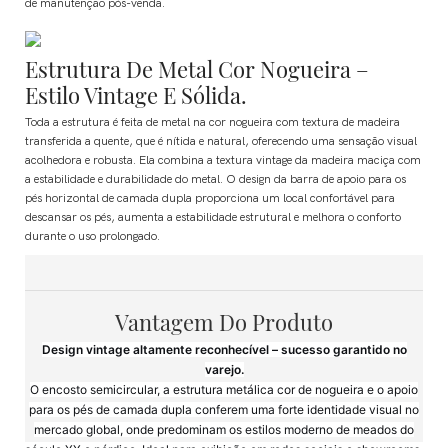
de manutenção pós-venda.
Estrutura De Metal Cor Nogueira –
Estilo Vintage E Sólida.
Toda a estrutura é feita de metal na cor nogueira com textura de madeira
transferida a quente, que é nítida e natural, oferecendo uma sensação visual
acolhedora e robusta. Ela combina a textura vintage da madeira maciça com
a estabilidade e durabilidade do metal. O design da barra de apoio para os
pés horizontal de camada dupla proporciona um local confortável para
descansar os pés, aumenta a estabilidade estrutural e melhora o conforto
durante o uso prolongado.
Vantagem Do Produto
Design vintage altamente reconhecível – sucesso garantido no
varejo.
O encosto semicircular, a estrutura metálica cor de nogueira e o apoio
para os pés de camada dupla conferem uma forte identidade visual no
mercado global, onde predominam os estilos moderno de meados do