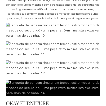
Todo o nosso processo de fabricação — desde nossa oficina ecologicamente
consciente e o uso de materiais com certificação ambiental até o produto final
— é rigorosamente certificado de acordo com as normas europeias,
garantindo sua conformidade e acesso ao mercado. Isso não é apenas uma
promessa; é um sistema verificável, criado para parceiros globais exigentes.
OKAY FURNITURE