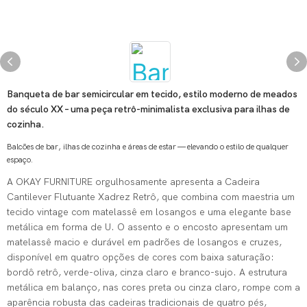
Banqueta de bar semicircular em tecido, estilo moderno de meados
do século XX – uma peça retrô-minimalista exclusiva para ilhas de
cozinha.
Balcões de bar, ilhas de cozinha e áreas de estar — elevando o estilo de qualquer
espaço.
A OKAY FURNITURE orgulhosamente apresenta a Cadeira
Cantilever Flutuante Xadrez Retrô, que combina com maestria um
tecido vintage com matelassê em losangos e uma elegante base
metálica em forma de U. O assento e o encosto apresentam um
matelassê macio e durável em padrões de losangos e cruzes,
disponível em quatro opções de cores com baixa saturação:
bordô retrô, verde-oliva, cinza claro e branco-sujo. A estrutura
metálica em balanço, nas cores preta ou cinza claro, rompe com a
aparência robusta das cadeiras tradicionais de quatro pés,