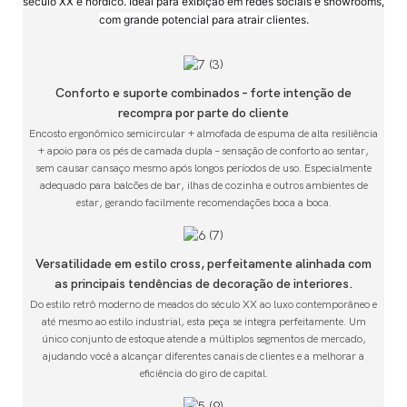
século XX e nórdico. Ideal para exibição em redes sociais e showrooms,
com grande potencial para atrair clientes.
Conforto e suporte combinados – forte intenção de
recompra por parte do cliente
Encosto ergonômico semicircular + almofada de espuma de alta resiliência
+ apoio para os pés de camada dupla – sensação de conforto ao sentar,
sem causar cansaço mesmo após longos períodos de uso. Especialmente
adequado para balcões de bar, ilhas de cozinha e outros ambientes de
estar, gerando facilmente recomendações boca a boca.
Versatilidade em estilo cross, perfeitamente alinhada com
as principais tendências de decoração de interiores.
Do estilo retrô moderno de meados do século XX ao luxo contemporâneo e
até mesmo ao estilo industrial, esta peça se integra perfeitamente. Um
único conjunto de estoque atende a múltiplos segmentos de mercado,
ajudando você a alcançar diferentes canais de clientes e a melhorar a
eficiência do giro de capital.