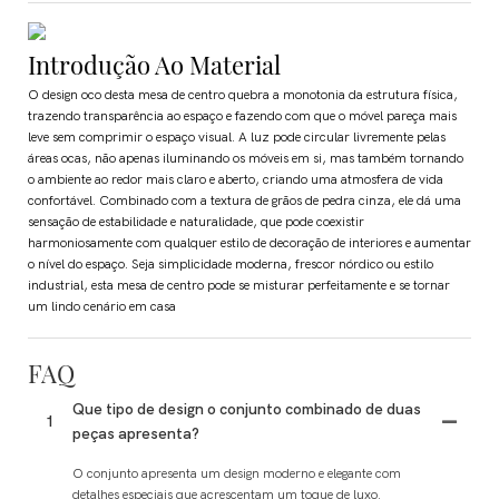
Introdução Ao Material
O design oco desta mesa de centro quebra a monotonia da estrutura física,
trazendo transparência ao espaço e fazendo com que o móvel pareça mais
leve sem comprimir o espaço visual. A luz pode circular livremente pelas
áreas ocas, não apenas iluminando os móveis em si, mas também tornando
o ambiente ao redor mais claro e aberto, criando uma atmosfera de vida
confortável. Combinado com a textura de grãos de pedra cinza, ele dá uma
sensação de estabilidade e naturalidade, que pode coexistir
harmoniosamente com qualquer estilo de decoração de interiores e aumentar
o nível do espaço. Seja simplicidade moderna, frescor nórdico ou estilo
industrial, esta mesa de centro pode se misturar perfeitamente e se tornar
um lindo cenário em casa
FAQ
Que tipo de design o conjunto combinado de duas
1
peças apresenta?
O conjunto apresenta um design moderno e elegante com
detalhes especiais que acrescentam um toque de luxo.