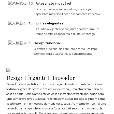
Artesanato impecável
Feito com atenção aos detalhes, este conjunto
apresenta materiais finos e acabamento impecável.
Linhas elegantes
As linhas elegantes do conjunto acrescentam um
toque de estética moderna a qualquer espaço.
Design funcional
O design funcional do conjunto o torna um item
essencial para qualquer casa contemporânea.
Design Elegante E Inovador
Quando o senso artístico único da remoção de metal é combinado com a
textura de grãos de pedra cinza da laje de rocha, uma atmosfera única de
casa é criada. Todo o ambiente da casa é instantaneamente infundido com
uma atmosfera leve e luxuosa, fazendo com que as pessoas se sintam como
se estivessem em um espaço de moda sofisticada. Ao mesmo tempo, há uma
sensação de tranquilidade, como se fosse possível encontrar um canto de
paz na agitação da vida. Cada vez que me sento nesta mesa de centro, seja