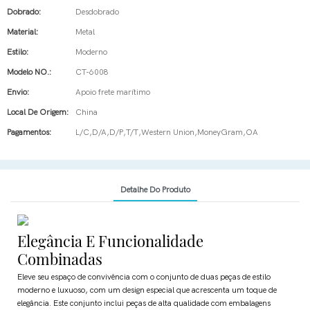
Dobrado:
Desdobrado
Material:
Metal
Estilo:
Moderno
Modelo NO.:
CT-6008
Envio:
Apoio frete marítimo
Local De Origem:
China
Pagamentos:
L/C,D/A,D/P,T/T,Western Union,MoneyGram,OA
Detalhe Do Produto
Elegância E Funcionalidade
Combinadas
Eleve seu espaço de convivência com o conjunto de duas peças de estilo
moderno e luxuoso, com um design especial que acrescenta um toque de
elegância. Este conjunto inclui peças de alta qualidade com embalagens