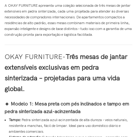
A OKAY FURNITURE apresenta uma coleção selecionada de três mesas de jantar
extensíveis em pedra sinterizada, cada uma projetada para atender às diversas
necessidades de compradores internacionais. De apartamentos compactos a
residências de alto padrão, essas mesas combinam materiais de primeira linha,
expansão inteligente e designs de base distintos – tudo isso com a garantia de uma
construção pronta para exportação e logística facilitada.
OKAY FURNITURE-
Três mesas de jantar
extensíveis exclusivas em pedra
sinterizada – projetadas para uma vida
global.
🔹 Modelo 1: Mesa preta com pés inclinados e tampo em
pedra sinterizada azul-acinzentada
Tampo:
Pedra sinterizada azul-acinzentada de alta dureza – veios naturais,
resistente a manchas, fácil de limpar. Ideal para uso doméstico diário e
ambientes comerciais.