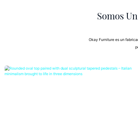
Somos Un 
Okay Furniture es un fabric
p