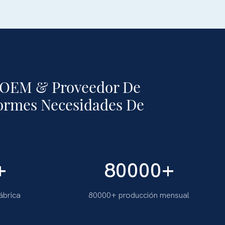
 OEM & Proveedor De
normes Necesidades De
+
80000
+
ábrica
80000+ producción mensual