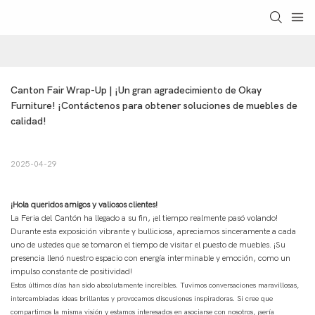
Canton Fair Wrap-Up | ¡Un gran agradecimiento de Okay 
Furniture! ¡Contáctenos para obtener soluciones de muebles de 
calidad!
2025-04-29
¡Hola queridos amigos y valiosos clientes!
La Feria del Cantón ha llegado a su fin, ¡el tiempo realmente pasó volando!
Durante esta exposición vibrante y bulliciosa, apreciamos sinceramente a cada
uno de ustedes que se tomaron el tiempo de visitar el puesto de muebles. ¡Su
presencia llenó nuestro espacio con energía interminable y emoción, como un
impulso constante de positividad!
Estos últimos días han sido absolutamente increíbles. Tuvimos conversaciones maravillosas,
intercambiadas ideas brillantes y provocamos discusiones inspiradoras. Si cree que
compartimos la misma visión y estamos interesados ​​en asociarse con nosotros, ¡sería