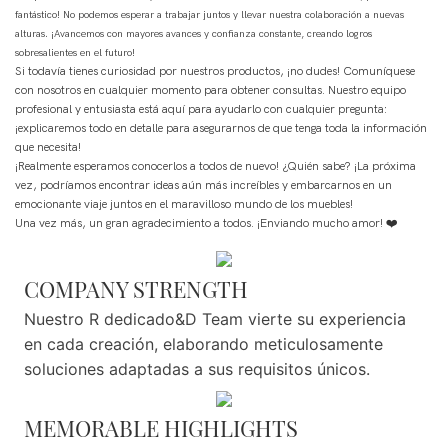
fantástico! No podemos esperar a trabajar juntos y llevar nuestra colaboración a nuevas
alturas. ¡Avancemos con mayores avances y confianza constante, creando logros
sobresalientes en el futuro!
Si todavía tienes curiosidad por nuestros productos, ¡no dudes! Comuníquese
con nosotros en cualquier momento para obtener consultas. Nuestro equipo
profesional y entusiasta está aquí para ayudarlo con cualquier pregunta:
¡explicaremos todo en detalle para asegurarnos de que tenga toda la información
que necesita!
¡Realmente esperamos conocerlos a todos de nuevo! ¿Quién sabe? ¡La próxima
vez, podríamos encontrar ideas aún más increíbles y embarcarnos en un
emocionante viaje juntos en el maravilloso mundo de los muebles!
Una vez más, un gran agradecimiento a todos. ¡Enviando mucho amor! ❤️
COMPANY STRENGTH
Nuestro R dedicado&D Team vierte su experiencia
en cada creación, elaborando meticulosamente
soluciones adaptadas a sus requisitos únicos.
MEMORABLE HIGHLIGHTS