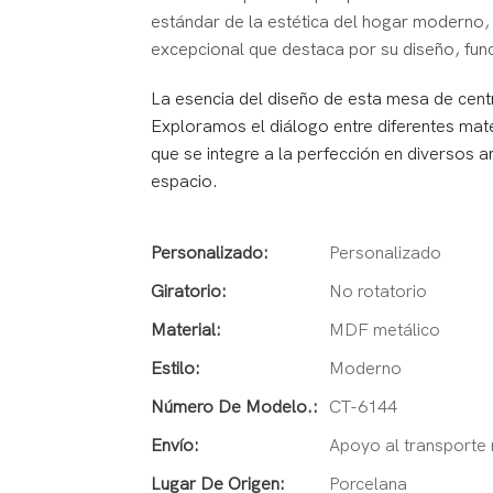
estándar de la estética del hogar moderno,
excepcional que destaca por su diseño, func
La esencia del diseño de esta mesa de centro
Exploramos el diálogo entre diferentes mat
que se integre a la perfección en diversos 
espacio.
Personalizado:
Personalizado
Giratorio:
No rotatorio
Material:
MDF metálico
Estilo:
Moderno
Número De Modelo.:
CT-6144
Envío:
Apoyo al transporte
Lugar De Origen:
Porcelana