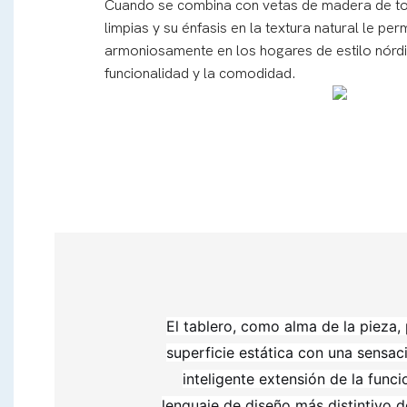
Cuando se combina con vetas de madera de ton
limpias y su énfasis en la textura natural le per
armoniosamente en los hogares de estilo nórdic
funcionalidad y la comodidad.
El tablero, como alma de la pieza
superficie estática con una sensaci
inteligente extensión de la func
lenguaje de diseño más distintivo 