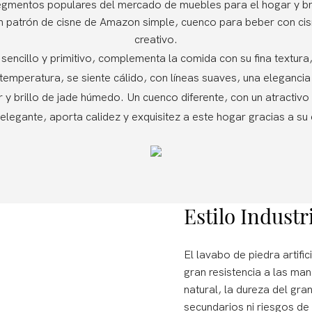
segmentos populares del mercado de muebles para el hogar y bri
 patrón de cisne de Amazon simple, cuenco para beber con ci
creativo.
sencillo y primitivo, complementa la comida con su fina textura
 temperatura, se siente cálido, con líneas suaves, una eleganci
r y brillo de jade húmedo. Un cuenco diferente, con un atractivo
legante, aporta calidez y exquisitez a este hogar gracias a su c
Estilo Industr
El lavabo de piedra artific
gran resistencia a las man
natural, la dureza del gran
secundarios ni riesgos de