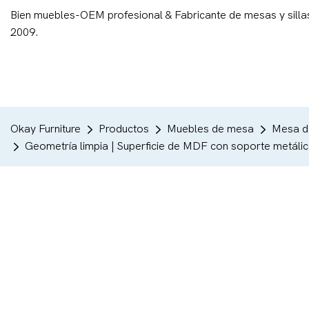
Bien muebles-OEM profesional & Fabricante de mesas y si
2009.
Okay Furniture
Productos
Muebles de mesa
Mesa d
Geometría limpia | Superficie de MDF con soporte metálic