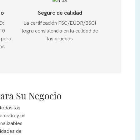
po
Seguro de calidad
D:
La certificación FSC/EUDR/BSCI
 10
logra consistencia en la calidad de
 para
las pruebas
os
Para Su Negocio
todas las
mercado y un
nalizables
sidades de