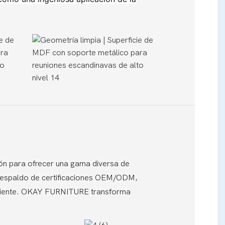
ión para ofrecer una gama diversa de
respaldo de certificaciones OEM/ODM,
iente.
OKAY FURNITURE transforma