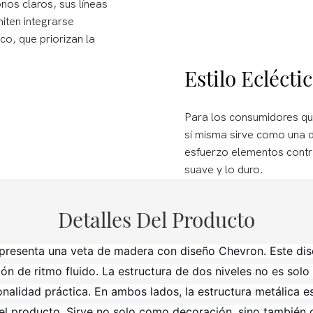
os claros, sus líneas
miten integrarse
o, que priorizan la
Estilo Ecléct
Para los consumidores qu
sí misma sirve como una de
esfuerzo elementos contr
suave y lo duro.
Detalles Del Producto
, presenta una veta de madera con diseño Chevron. Este dis
ón de ritmo fluido. La estructura de dos niveles no es solo
ionalidad práctica. En ambos lados, la estructura metálica e
del producto. Sirve no solo como decoración, sino también 