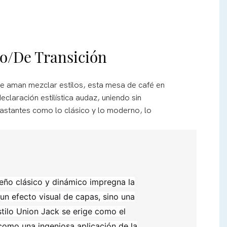
ico/de Transición
e aman mezclar estilos, esta mesa de café en
claración estilística audaz, uniendo sin
astantes como lo clásico y lo moderno, lo
eño clásico y dinámico impregna la
 un efecto visual de capas, sino una
stilo Union Jack se erige como el
como una ingeniosa aplicación de la