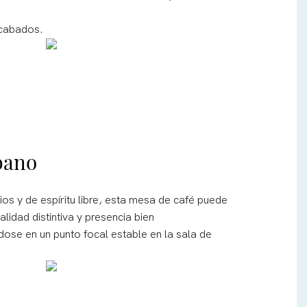
acabados.
rbano
ios y de espíritu libre, esta mesa de café puede
idad distintiva y presencia bien
dose en un punto focal estable en la sala de