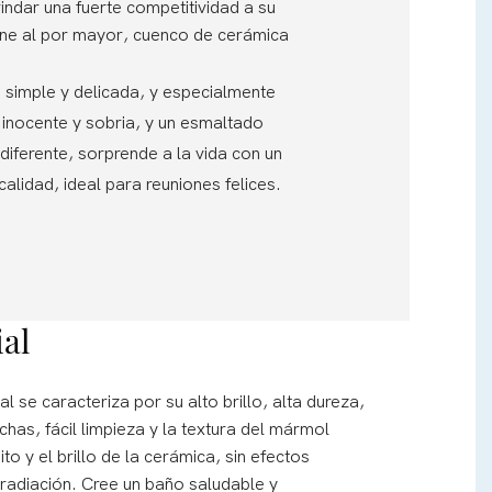
ndar una fuerte competitividad a su
sne al por mayor, cuenco de cerámica
, simple y delicada, y especialmente
a inocente y sobria, y un esmaltado
 diferente, sorprende a la vida con un
alidad, ideal para reuniones felices.
ial
ial se caracteriza por su alto brillo, alta dureza,
chas, fácil limpieza y la textura del mármol
ito y el brillo de la cerámica, sin efectos
 radiación. Cree un baño saludable y