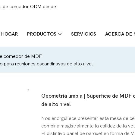
llas de comedor ODM desde
HOGAR
PRODUCTOS
SERVICIOS
ACERCA DE
e comedor de MDF
o para reuniones escandinavas de alto nivel
Geometría limpia | Superficie de MDF 
de alto nivel
Nos enorgullece presentar esta mesa de ce
combina magistralmente la calidez de la veta
El distintivo panel de parquet en forma de V