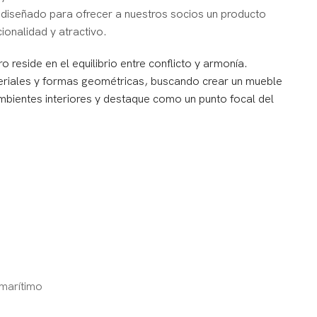
 diseñado para ofrecer a nuestros socios un producto
ionalidad y atractivo.
 reside en el equilibrio entre conflicto y armonía.
eriales y formas geométricas, buscando crear un mueble
ambientes interiores y destaque como un punto focal del
 marítimo