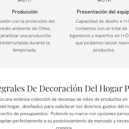
Producción
Presentación del equi
unión con la protección del
Capacidad de diseño e I+
medio ambiente de China,
contamos con un total de
garantizar una producción
ingenieros y expertos en I+D
ininterrumpida durante la
que podamos lanzar nuev
temporada.
productos.
egrales De Decoración Del Hogar 
s una extensa colección de decenas de miles de productos en 
del hogar, diseñados para satisfacer los diversos gustos del 
pectro de presupuestos.
Potencie su marca con opciones perso
aptan perfectamente a su posicionamiento de mercado y nece
compra.