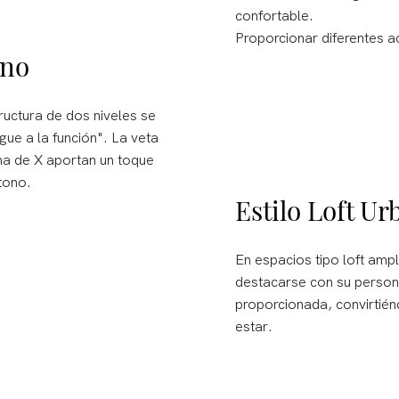
confortable.
Proporcionar diferentes 
rno
tructura de dos niveles se
gue a la función". La veta
ma de X aportan un toque
tono.
Estilo Loft U
En espacios tipo loft ampl
destacarse con su personal
proporcionada, convirtién
estar.