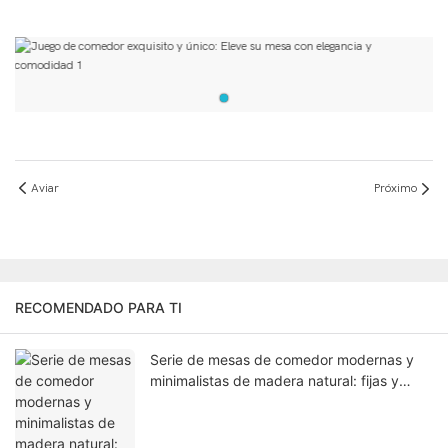
Aviar
Próximo
RECOMENDADO PARA TI
Serie de mesas de comedor modernas y
minimalistas de madera natural: fijas y
extensibles, del mismo origen, de la misma
calidad, flexibles para cualquier espacio.