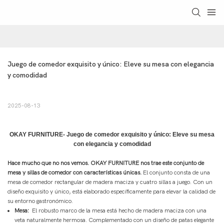
Juego de comedor exquisito y único: Eleve su mesa con elegancia 
y comodidad
2025-08-13
OKAY FURNITURE-
Juego de comedor exquisito y único: Eleve su mesa
con elegancia y comodidad
Hace mucho que no nos vemos. OKAY FURNITURE nos trae este conjunto de
mesa y sillas de comedor con características únicas.
El conjunto consta de una
mesa de comedor rectangular de madera maciza y cuatro sillas a juego. Con un
diseño exquisito y único, está elaborado específicamente para elevar la calidad de
su entorno gastronómico.
Mesa:
El robusto marco de la mesa está hecho de madera maciza con una
veta naturalmente hermosa. Complementado con un diseño de patas elegante