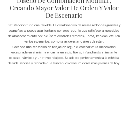
Diseño De Combinación Modular,
Creando Mayor Valor De Orden Y Valor
De Escenario
Satisfacción funcional flexible: La combinación de mesas redondas grandes y
pequeñas se puede usar juntas o por separado, lo que satisface la necesidad
de almacenamiento flexible (para controles remotos, libros, bebidas, etc.) en
varios escenarios, como salas de estar o áreas de estar.
Creando una sensación de relajación según el escenario: La disposición
escalonada en sí misma encarna un estilo ligero, infundiendo al instante
capas dinámicas y un ritmo relajado. Se adapta perfectamente a la estética
de vida sencilla y refinada que buscan los consumidores más jóvenes de hoy.