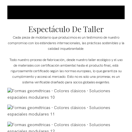
Espectáculo De Taller
Cada pieza de mobiliario que producimos es un testimonio de nuestro
compromiso con los estándares internacionales, las prácticas sostenibles y la
calidad inquebrantable.
Todo nuestro proceso de fabricación, desde nuestro taller ecológico y el uso
de materiales con certificación ambiental hasta el producto final, está
rigurosamente certificado según las normas europeas, lo que garantiza su
cumplimiento y acceso al mercado. Esto no es solo una promesa; es un
sistema verificable diseñado para socios globales exigentes.