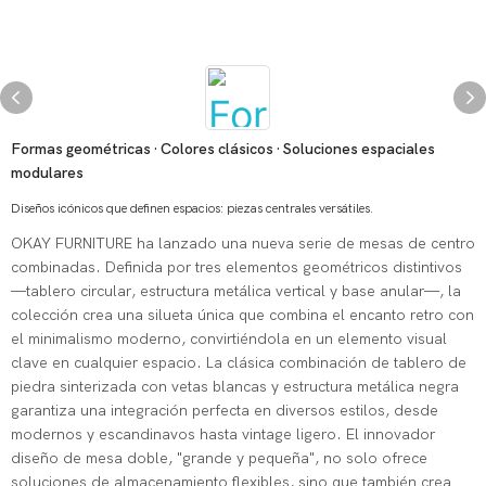
Formas geométricas · Colores clásicos · Soluciones espaciales
modulares
Diseños icónicos que definen espacios: piezas centrales versátiles.
OKAY FURNITURE ha lanzado una nueva serie de mesas de centro
combinadas. Definida por tres elementos geométricos distintivos
—tablero circular, estructura metálica vertical y base anular—, la
colección crea una silueta única que combina el encanto retro con
el minimalismo moderno, convirtiéndola en un elemento visual
clave en cualquier espacio. La clásica combinación de tablero de
piedra sinterizada con vetas blancas y estructura metálica negra
garantiza una integración perfecta en diversos estilos, desde
modernos y escandinavos hasta vintage ligero. El innovador
diseño de mesa doble, "grande y pequeña", no solo ofrece
soluciones de almacenamiento flexibles, sino que también crea