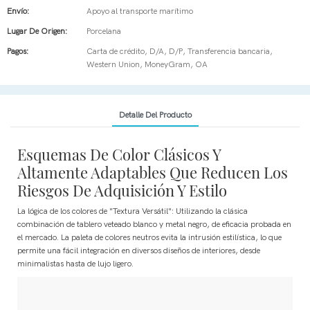
Envío:
Apoyo al transporte marítimo
Lugar De Origen:
Porcelana
Pagos:
Carta de crédito, D/A, D/P, Transferencia bancaria,
Western Union, MoneyGram, OA
Detalle Del Producto
Esquemas De Color Clásicos Y
Altamente Adaptables Que Reducen Los
Riesgos De Adquisición Y Estilo
La lógica de los colores de "Textura Versátil": Utilizando la clásica
combinación de tablero veteado blanco y metal negro, de eficacia probada en
el mercado. La paleta de colores neutros evita la intrusión estilística, lo que
permite una fácil integración en diversos diseños de interiores, desde
minimalistas hasta de lujo ligero.