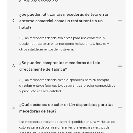
durabilidad y comodidad.
¿Se pueden utilizar las mecedoras de tela en un
2
entorno comercial como un restaurante o un
hotel?
Sí, las mecedoras de tela son aptas para uso comercial y
pueden utilizarse en entornos como restaurantes, hoteles y
otros establecimientos de hostelería.
¿Se pueden comprar las mecedoras de tela
3
directamente de fábrica?
Sí, las mecedoras de tela están disponibles para su compra
directamente de fábrica, lo que garantiza precios competitivos
y productos de alta calidad.
¿Qué opciones de color están disponibles para las
4
mecedoras de tela?
Las mecedoras tapizadas están disponibles en una variedad de
colores para adaptarse a diferentes preferencias y estilos de
decoración. Algunas opciones populares incluyen tonos