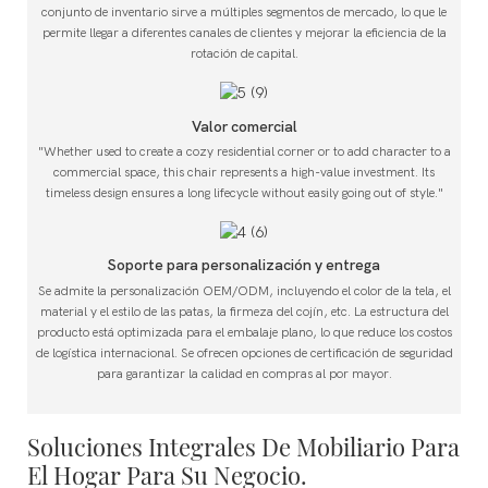
conjunto de inventario sirve a múltiples segmentos de mercado, lo que le
permite llegar a diferentes canales de clientes y mejorar la eficiencia de la
rotación de capital.
Valor comercial
"Whether used to create a cozy residential corner or to add character to a
commercial space, this chair represents a high-value investment. Its
timeless design ensures a long lifecycle without easily going out of style."
Soporte para personalización y entrega
Se admite la personalización OEM/ODM, incluyendo el color de la tela, el
material y el estilo de las patas, la firmeza del cojín, etc. La estructura del
producto está optimizada para el embalaje plano, lo que reduce los costos
de logística internacional. Se ofrecen opciones de certificación de seguridad
para garantizar la calidad en compras al por mayor.
Soluciones Integrales De Mobiliario Para
El Hogar Para Su Negocio.