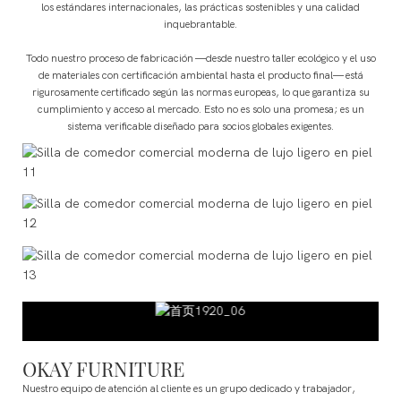
los estándares internacionales, las prácticas sostenibles y una calidad
inquebrantable.
Todo nuestro proceso de fabricación —desde nuestro taller ecológico y el uso
de materiales con certificación ambiental hasta el producto final— está
rigurosamente certificado según las normas europeas, lo que garantiza su
cumplimiento y acceso al mercado. Esto no es solo una promesa; es un
sistema verificable diseñado para socios globales exigentes.
OKAY FURNITURE
Nuestro equipo de atención al cliente es un grupo dedicado y trabajador,