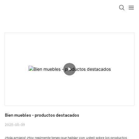
Bien muebles - productos destacados
2025-05-09
¡Hola amigos! ¡Hoy realmente tengo que hablar con usted sobre los productos