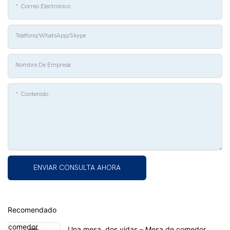
Correo Electrónico
Teléfono/whatsApp/Skype
Nombre De Empresa
Contenido
ENVIAR CONSULTA AHORA
Recomendado
Una mesa, dos vidas – Mesa de comedor