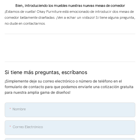
Bien, introduciendo los muebles nuestras nuevas mesas de comedor
¡Estamos de vuelta! Okay Furniture está emocionado de introducir dos mesas de
comedor bellamente diseñadas. ¡Ven a echar un vistazo! Si tiene alguna pregunta,
no dude en contactarnos.
Si tiene más preguntas, escríbanos
¡Simplemente deje su correo electrónico o número de teléfono en el
formulario de contacto para que podamos enviarle una cotización gratuita
para nuestra amplia gama de diseños!
Nombre
Correo Electrónico