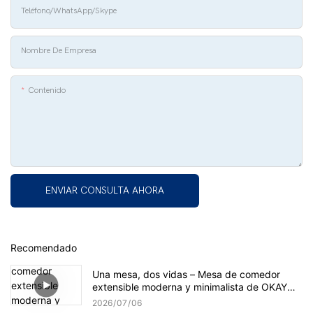
Teléfono/whatsApp/Skype
Nombre De Empresa
Contenido
ENVIAR CONSULTA AHORA
Recomendado
Una mesa, dos vidas – Mesa de comedor
extensible moderna y minimalista de OKAY
FURNITURE
2026
07
06