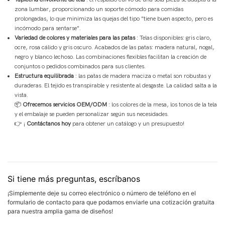
zona lumbar, proporcionando un soporte cómodo para comidas
prolongadas, lo que minimiza las quejas del tipo "tiene buen aspecto, pero es
incómodo para sentarse".
Variedad de colores y materiales para las patas
: Telas disponibles: gris claro,
ocre, rosa cálido y gris oscuro. Acabados de las patas: madera natural, nogal,
negro y blanco lechoso. Las combinaciones flexibles facilitan la creación de
conjuntos o pedidos combinados para sus clientes.
Estructura equilibrada
: las patas de madera maciza o metal son robustas y
duraderas. El tejido es transpirable y resistente al desgaste. La calidad salta a la
vista.
📦
Ofrecemos servicios OEM/ODM
: los colores de la mesa, los tonos de la tela
y el embalaje se pueden personalizar según sus necesidades.
👉 ¡
Contáctanos hoy
para obtener un catálogo y un presupuesto!
Si tiene más preguntas, escríbanos
¡Simplemente deje su correo electrónico o número de teléfono en el
formulario de contacto para que podamos enviarle una cotización gratuita
para nuestra amplia gama de diseños!