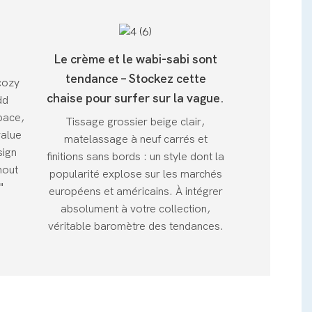
Le crème et le wabi-sabi sont
tendance – Stockez cette
cozy
chaise pour surfer sur la vague.
dd
pace,
Tissage grossier beige clair,
value
matelassage à neuf carrés et
sign
finitions sans bords : un style dont la
hout
popularité explose sur les marchés
"
européens et américains. À intégrer
absolument à votre collection,
véritable baromètre des tendances.