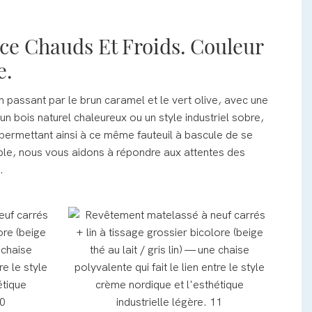
ce Chauds Et Froids. Couleur
e.
assant par le brun caramel et le vert olive, avec une
n bois naturel chaleureux ou un style industriel sobre,
, permettant ainsi à ce même fauteuil à bascule de se
xible, nous vous aidons à répondre aux attentes des
.