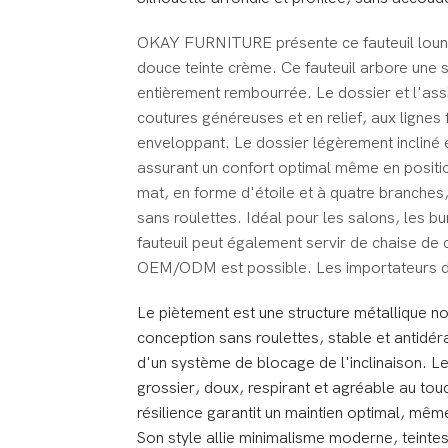
OKAY FURNITURE présente ce fauteuil lounge
douce teinte crème. Ce fauteuil arbore une s
entièrement rembourrée. Le dossier et l'ass
coutures généreuses et en relief, aux lignes
enveloppant. Le dossier légèrement incliné 
assurant un confort optimal même en positio
mat, en forme d'étoile et à quatre branches,
sans roulettes. Idéal pour les salons, les 
fauteuil peut également servir de chaise de
OEM/ODM est possible. Les importateurs d
Le piètement est une structure métallique no
conception sans roulettes, stable et antidér
d'un système de blocage de l'inclinaison. Le 
grossier, doux, respirant et agréable au tou
résilience garantit un maintien optimal, mêm
Son style allie minimalisme moderne, teintes