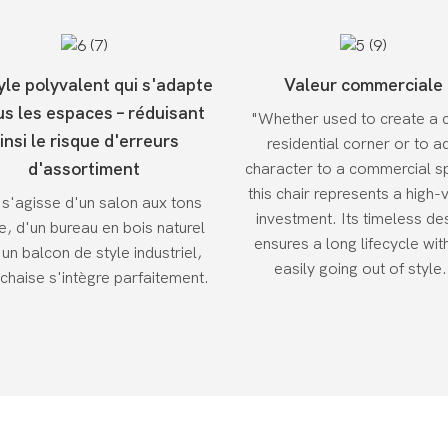
yle polyvalent qui s'adapte
Valeur commerciale
us les espaces – réduisant
"Whether used to create a 
insi le risque d'erreurs
residential corner or to a
d'assortiment
character to a commercial s
this chair represents a high-
l s'agisse d'un salon aux tons
investment. Its timeless de
, d'un bureau en bois naturel
ensures a long lifecycle wit
'un balcon de style industriel,
easily going out of style.
 chaise s'intègre parfaitement.