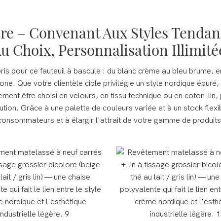
lore – Convenant Aux Styles Tendan
u Choix, Personnalisation Illimité
ur ce fauteuil à bascule : du blanc crème au bleu brume, en p
e. Que votre clientèle cible privilégie un style nordique épuré, u
ement être choisi en velours, en tissu technique ou en coton-lin
bution. Grâce à une palette de couleurs variée et à un stock fle
consommateurs et à élargir l'attrait de votre gamme de produits