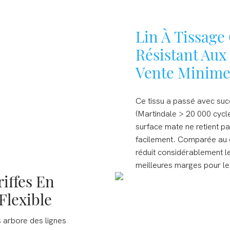
Lin À Tissage
Résistant Aux
Vente Minime
Ce tissu a passé avec succ
(Martindale > 20 000 cycle
surface mate ne retient pa
facilement. Comparée au c
réduit considérablement le
meilleures marges pour les
iffes En
Flexible
s arbore des lignes