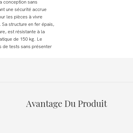
Sa conception sans
ant une sécurité accrue
ur les pièces à vivre
 Sa structure en fer épais,
e, est résistante à la
tatique de 150 kg. Le
s de tests sans présenter
Avantage Du Produit