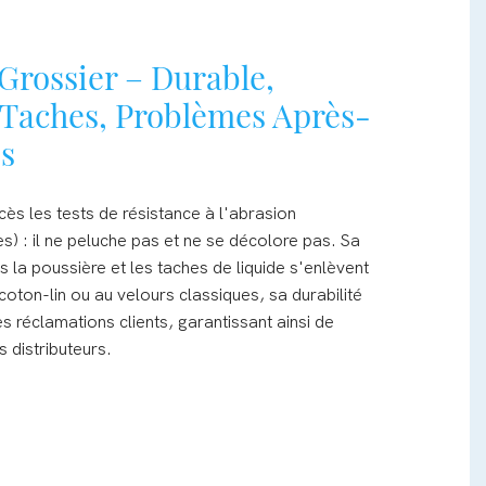
 Grossier – Durable,
 Taches, Problèmes Après-
s
ès les tests de résistance à l'abrasion
s) : il ne peluche pas et ne se décolore pas. Sa
s la poussière et les taches de liquide s'enlèvent
oton-lin ou au velours classiques, sa durabilité
s réclamations clients, garantissant ainsi de
 distributeurs.