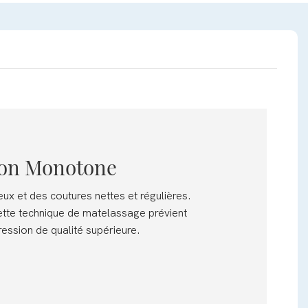
 Non Monotone
ux et des coutures nettes et régulières.
ette technique de matelassage prévient
ression de qualité supérieure.