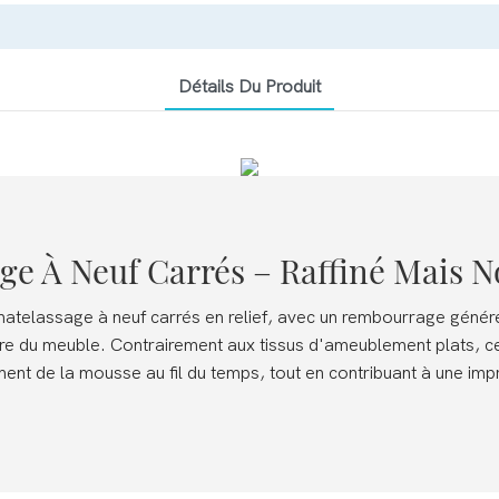
Détails Du Produit
ge À Neuf Carrés – Raffiné Mais
matelassage à neuf carrés en relief, avec un rembourrage génére
obre du meuble. Contrairement aux tissus d'ameublement plats, c
ent de la mousse au fil du temps, tout en contribuant à une imp