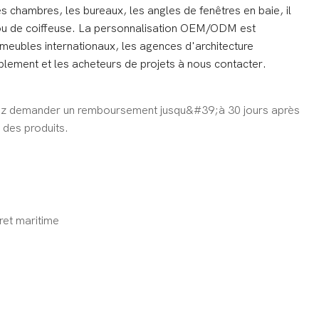
es chambres, les bureaux, les angles de fenêtres en baie, il
 ou de coiffeuse. La personnalisation OEM/ODM est
 meubles internationaux, les agences d'architecture
blement et les acheteurs de projets à nous contacter.
z demander un remboursement jusqu&#39;à 30 jours après
 des produits.
ret maritime