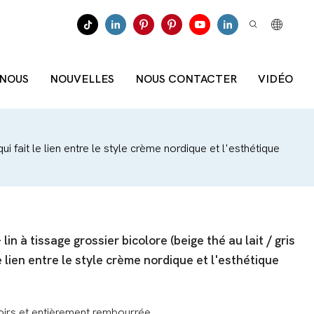
 NOUS
NOUVELLES
NOUS CONTACTER
VIDÉO
i fait le lien entre le style crème nordique et l'esthétique
n à tissage grossier bicolore (beige thé au lait / gris
e lien entre le style crème nordique et l'esthétique
doirs et entièrement rembourrée