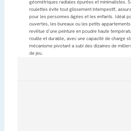
géométriques radiales épurées et minimalistes. 
roulettes évite tout glissement intempestif, assur
pour les personnes âgées et les enfants. Idéal po
ouvertes, les bureaux ou les petits appartements.
revêtue d'une peinture en poudre haute températur
rouille et durable, avec une capacité de charge s
mécanisme pivotant a subi des dizaines de millier
de jeu.