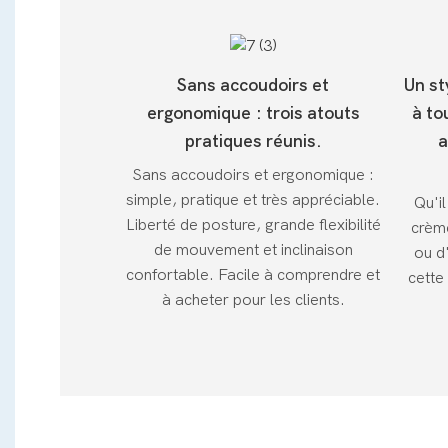
Sans accoudoirs et
Un st
ergonomique : trois atouts
à to
pratiques réunis.
a
Sans accoudoirs et ergonomique :
simple, pratique et très appréciable.
Qu'i
Liberté de posture, grande flexibilité
crème
de mouvement et inclinaison
ou d
confortable. Facile à comprendre et
cette
à acheter pour les clients.