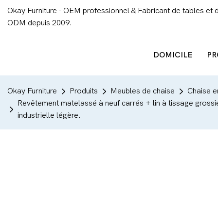
Okay Furniture - OEM professionnel & Fabricant de tables et 
ODM depuis 2009.
DOMICILE
PR
Okay Furniture
Produits
Meubles de chaise
Chaise en
Revêtement matelassé à neuf carrés + lin à tissage grossier b
industrielle légère.