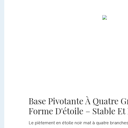
Base Pivotante À Quatre Gr
Forme D'étoile – Stable Et 
Le piètement en étoile noir mat à quatre branche