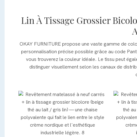
Lin À Tissage Grossier Bico
A
OKAY FURNITURE propose une vaste gamme de coloris po
personnalisation précise possible grâce au code Panton
vous trouverez la couleur idéale. Le tissu peut égal
distinguer visuellement selon les canaux de distri