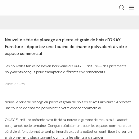
Nouvelle série de placage en pierre et grain de bois d'OKAY 
Furniture : Apportez une touche de charme polyvalent à votre 
espace commercial
Les nouvelles tables basses en bois veiné d'OKAY Furniture — des piètements
polyvalents conçus pour s'adapter à différents environnements
2025-11-25
Nouvelle série de placage en pierre et grain de bois d'OKAY Furniture : Apportez
une touche de charme polyvalent à votre espace commercial
OKAY Furniture présente avec fierté sa nouvelle gamme de meubles à l'aspect
bois, lancée cette semaine. Conçue spécialement pour les espaces commerciaux
où style et fonctionnalité sont primordiaux, cette collection contribue à créer un
environnement plus attrayant qui invite les clients à s'attarder.