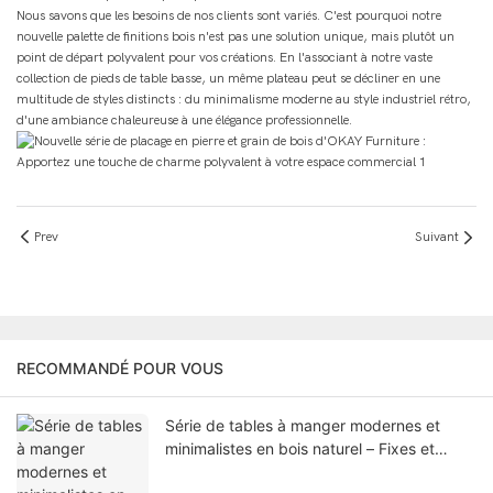
Nous savons que les besoins de nos clients sont variés. C'est pourquoi notre
nouvelle palette de finitions bois n'est pas une solution unique, mais plutôt un
point de départ polyvalent pour vos créations. En l'associant à notre vaste
collection de pieds de table basse, un même plateau peut se décliner en une
multitude de styles distincts : du minimalisme moderne au style industriel rétro,
d'une ambiance chaleureuse à une élégance professionnelle.
Prev
Suivant
RECOMMANDÉ POUR VOUS
Série de tables à manger modernes et
minimalistes en bois naturel – Fixes et
extensibles, même origine, même qualité,