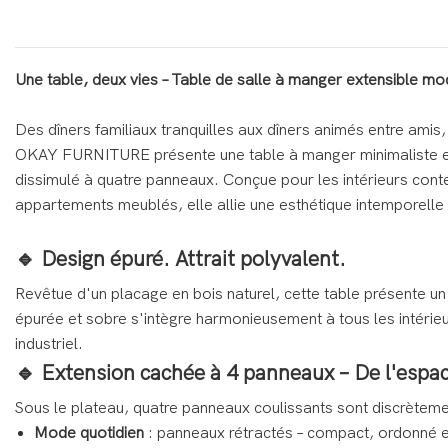
Une table, deux vies – Table de salle à manger extensible
Des dîners familiaux tranquilles aux dîners animés entre amis, u
OKAY FURNITURE présente une table à manger minimaliste et
dissimulé à quatre panneaux. Conçue pour les intérieurs conte
appartements meublés, elle allie une esthétique intemporelle 
🔹 Design épuré. Attrait polyvalent.
Revêtue d'un placage en bois naturel, cette table présente un 
épurée et sobre s'intègre harmonieusement à tous les intérieu
industriel.
🔹 Extension cachée à 4 panneaux – De l'espa
Sous le plateau, quatre panneaux coulissants sont discrèteme
Mode quotidien
: panneaux rétractés – compact, ordonné e