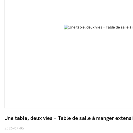
Une table, deux vies – Table de salle à manger exte
2026-07-06