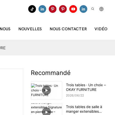
 NOUS
NOUVELLES
NOUS CONTACTER
VIDÉO
URE
Recommandé
Trois tables · Un choix –
OKAY FURNITURE
2026
06
22
Trois tables de salle à
manger extensibles