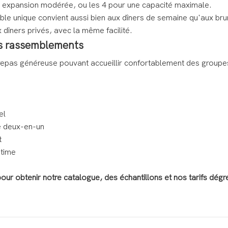
 expansion modérée, ou les 4 pour une capacité maximale.
ble unique convient aussi bien aux dîners de semaine qu'aux br
 dîners privés, avec la même facilité.
es rassemblements
 repas généreuse pouvant accueillir confortablement des groupe
el
ce deux-en-un
t
itime
 obtenir notre catalogue, des échantillons et nos tarifs dégre