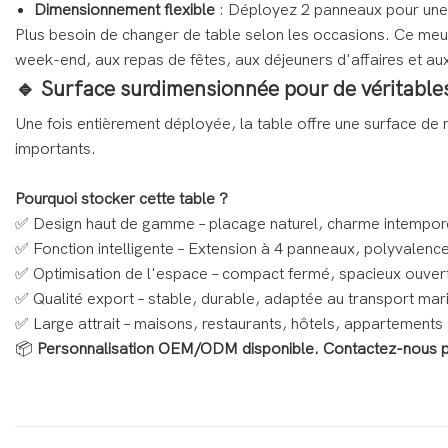
Dimensionnement flexible
: Déployez 2 panneaux pour une
Plus besoin de changer de table selon les occasions. Ce meu
week-end, aux repas de fêtes, aux déjeuners d'affaires et aux
🔹 Surface surdimensionnée pour de véritabl
Une fois entièrement déployée, la table offre une surface de
importants.
Pourquoi stocker cette table ?
✅ Design haut de gamme – placage naturel, charme intempor
✅ Fonction intelligente – Extension à 4 panneaux, polyvalen
✅ Optimisation de l'espace – compact fermé, spacieux ouver
✅ Qualité export – stable, durable, adaptée au transport mar
✅ Large attrait – maisons, restaurants, hôtels, appartements
📦
Personnalisation OEM/ODM disponible. Contactez-nous pour