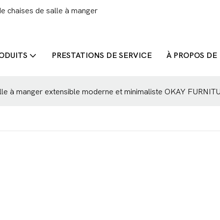
de chaises de salle à manger
ODUITS
PRESTATIONS DE SERVICE
À PROPOS DE
salle à manger extensible moderne et minimaliste OKAY FURNIT