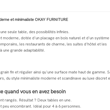
 moderne et minimaliste OKAY FURNITURE
ne seule table, des possibilités infinies.
 moderne, dotée d'un placage en bois naturel et d'un système
mporains, les restaurants de charme, les suites d'hôtel et les
à une grande adaptabilité.
grain fin et régulier ainsi qu'une surface mate haut de gamme. S
rs, du style minimaliste moderne et scandinave au luxe discret e
ce quand vous en avez besoin
nt rangés. Résultat ? Deux tables en une.
t peu encombrant. Idéal pour 4 à 6 personnes.