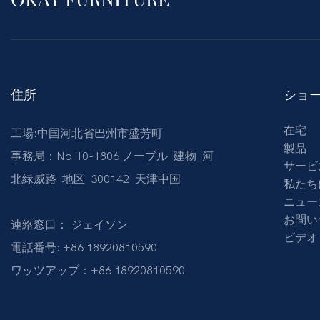
住所
ショ
在宅
工場:中国河北省巴州市盛芳町
製品
事務局：No.10-1806 ノーブル 建物 河
サービ
北緑威路 地区 300142 天津中国
私たち
ニュー
お問い
連絡窓口： ジェイソン
ビデオ
電話番号: +86 18920810590
ワッツアップ：+86 18920810590