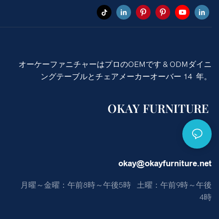
オーケーファニチャーはプロのOEMです & ODMダイニ
ングテーブルとチェアメーカーオーバー 14 年。
OKAY FURNITURE
okay@okayfurniture.net
月曜～金曜：午前8時～午後5時 土曜：午前9時～午後
4時