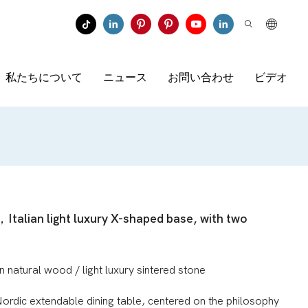
私たちについて
ニュース
お問い合わせ
ビデオ
Italian light luxury X-shaped base, with two
n natural wood / light luxury sintered stone
ordic extendable dining table, centered on the philosophy