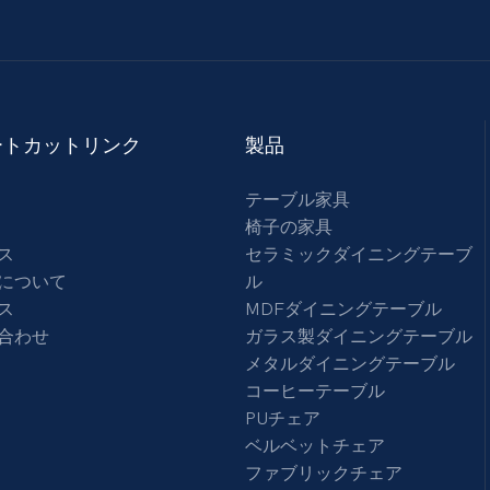
ートカットリンク
製品
テーブル家具
椅子の家具
ス
セラミックダイニングテーブ
について
ル
ス
MDFダイニングテーブル
合わせ
ガラス製ダイニングテーブル
メタルダイニングテーブル
コー​​ヒーテーブル
PUチェア
ベルベットチェア
ファブリックチェア