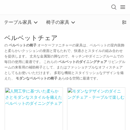
テーブル家具
椅子の家具
ベルベットチェア
の
ベルベットの椅子
オーケーファニチャーの家具は、ベルベットの室内装飾
と柔らかいクッションの座面と背もたれで、快適さとスタイルの組み合わせ
を提供します。 丈夫な金属製の脚なので、キッチンやダイニングルームでの
毎日の使用に最適です。 これらの
ベルベットのダイニングチェア
リビングル
ームの来客用の補助椅子として、またはファッショナブルなオフィスチェア
としてもお使いいただけます。 多彩な機能とスタイリッシュなデザインを備
えた、
モダンなベルベットの椅子
あらゆる空間に最適です。