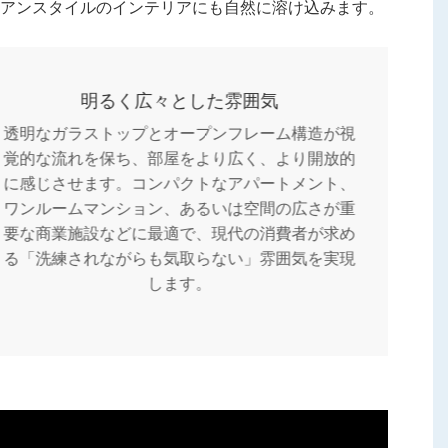
アンスタイルのインテリアにも自然に溶け込みます。
明るく広々とした雰囲気
透明なガラストップとオープンフレーム構造が視
覚的な流れを保ち、部屋をより広く、より開放的
に感じさせます。コンパクトなアパートメント、
ワンルームマンション、あるいは空間の広さが重
要な商業施設などに最適で、現代の消費者が求め
る「洗練されながらも気取らない」雰囲気を実現
します。