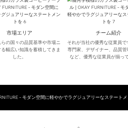
市場エリア
チーム紹介
れらの国々の品質基準や市場ニ
それが当社の優秀な従業員で
する幅広い知識を蓄積してきま
専門家、デザイナー、品質管
した。
など、優秀な従業員が揃っ