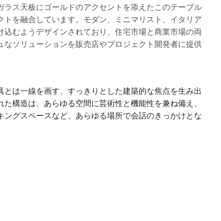
ガラス天板にゴールドのアクセントを添えたこのテーブル
クトを融合しています。モダン、ミニマリスト、イタリア
け込むようデザインされており、住宅市場と商業市場の両
ュなソリューションを販売店やプロジェクト開発者に提供
具とは一線を画す、すっきりとした建築的な焦点を生み出
れた構造は、あらゆる空間に芸術性と機能性を兼ね備え、
キングスペースなど、あらゆる場所で会話のきっかけとな