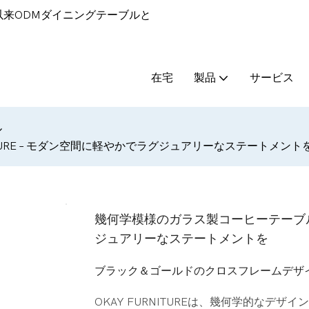
9年以来ODMダイニングテーブルと
在宅
製品
サービス
ル
ITURE – モダン空間に軽やかでラグジュアリーなステートメント
幾何学模様のガラス製コーヒーテーブル | 
ジュアリーなステートメントを
ブラック＆ゴールドのクロスフレームデザ
OKAY FURNITUREは、幾何学的な