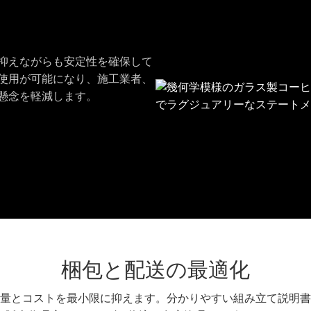
抑えながらも安定性を確保して
使用が可能になり、施工業者、
懸念を軽減します。
梱包と配送の最適化
量とコストを最小限に抑えます。分かりやすい組み立て説明書