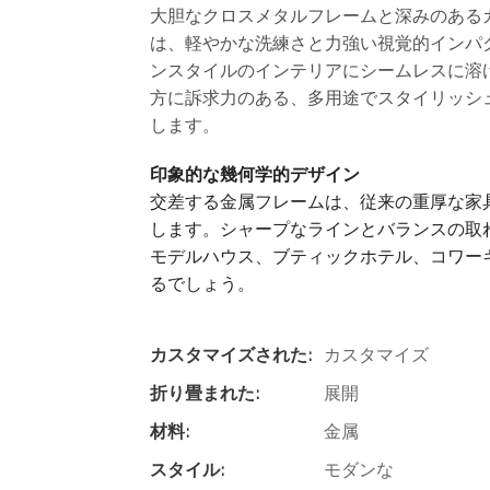
大胆なクロスメタルフレームと深みのある
は、軽やかな洗練さと力強い視覚的インパ
ンスタイルのインテリアにシームレスに溶
方に訴求力のある、多用途でスタイリッシ
します。
印象的な幾何学的デザイン
交差する金属フレームは、従来の重厚な家
します。シャープなラインとバランスの取
モデルハウス、ブティックホテル、コワー
るでしょう。
カスタマイズされた:
カスタマイズ
折り畳まれた:
展開
材料:
金属
スタイル:
モダンな