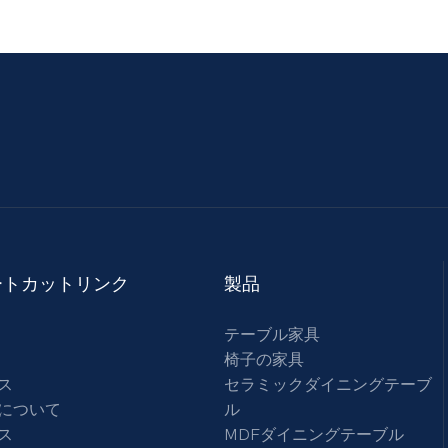
ートカットリンク
製品
テーブル家具
椅子の家具
ス
セラミックダイニングテーブ
について
ル
ス
MDFダイニングテーブル