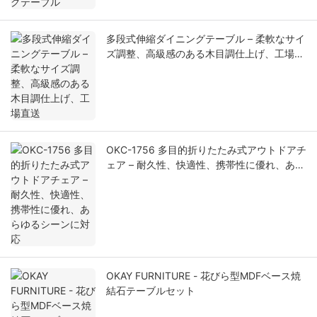
多段式伸縮ダイニングテーブル – 柔軟なサイ
ズ調整、高級感のある木目調仕上げ、工場直
送
OKC-1756 多目的折りたたみ式アウトドアチ
ェア – 耐久性、快適性、携帯性に優れ、あら
ゆるシーンに対応
OKAY FURNITURE - 花びら型MDFベース焼
結石テーブルセット