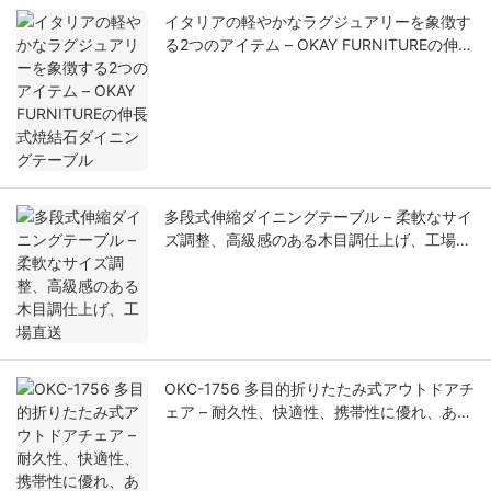
イタリアの軽やかなラグジュアリーを象徴す
る2つのアイテム – OKAY FURNITUREの伸長
式焼結石ダイニングテーブル
多段式伸縮ダイニングテーブル – 柔軟なサイ
ズ調整、高級感のある木目調仕上げ、工場直
送
OKC-1756 多目的折りたたみ式アウトドアチ
ェア – 耐久性、快適性、携帯性に優れ、あら
ゆるシーンに対応