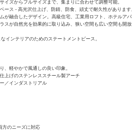
サイズからフルサイズまで、集まりに合わせて調整可能。
ース – 高光沢仕上げ、防錆、防食、頑丈で耐久性があります
ムが融合したデザイン。高級住宅、工業用ロフト、ホテルアパ
ラスが自然光を効果的に取り込み、狭い空間も広い空間も開放
ュなインテリアのためのステートメントピース。
り、軽やかで風通しの良い印象。
仕上げのステンレススチール製アーチ
ー／インダストリアル
の両方のニーズに対応