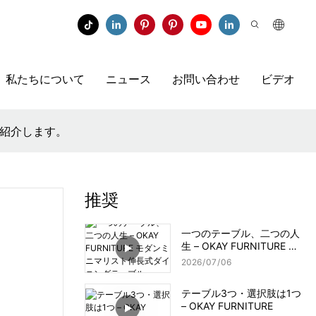
私たちについて
ニュース
お問い合わせ
ビデオ
ご紹介します。
推奨
一つのテーブル、二つの人
生 – OKAY FURNITURE モ
ダンミニマリスト伸長式ダ
2026
07
06
イニングテーブル
テーブル3つ・選択肢は1つ
– OKAY FURNITURE