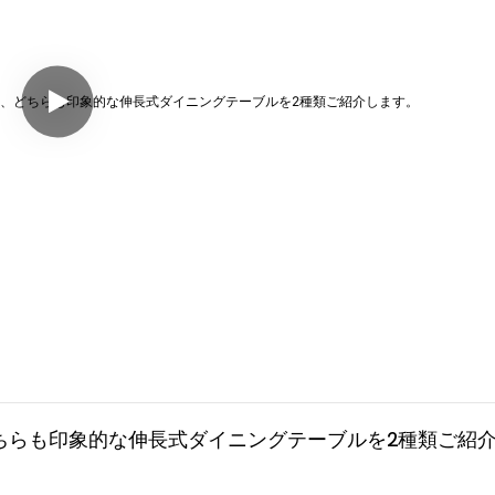
の、どちらも印象的な伸長式ダイニングテーブルを2種類ご紹