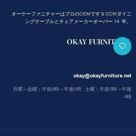
オーケーファニチャーはプロのOEMです & ODMダイニ
ングテーブルとチェアメーカーオーバー 14 年。
OKAY FURNITURE
okay@okayfurniture.net
月曜～金曜：午前8時～午後5時 土曜：午前9時～午後
4時