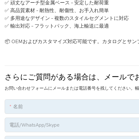
✅ 頑丈なアーチ型金属ベース – 安定した耐荷重
✅ 高品質素材 – 耐熱性、耐傷性、お手入れ簡単
✅ 多用途なデザイン – 複数のスタイルセグメントに対応
✅ 輸出対応 – フラットパック、海上輸送に最適
📦 OEMおよびカスタマイズ対応可能です。カタログとサンプ
さらにご質問がある場合は、メールで
お問い合わせフォームにメールまたは電話番号を残してください。
名前
電話/WhatsApp/Skype