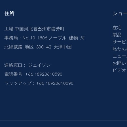
住所
ショ
在宅
工場:中国河北省巴州市盛芳町
製品
事務局：No.10-1806 ノーブル 建物 河
サービ
北緑威路 地区 300142 天津中国
私たち
ニュー
お問い
連絡窓口： ジェイソン
ビデオ
電話番号: +86 18920810590
ワッツアップ：+86 18920810590