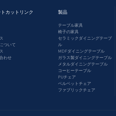
ートカットリンク
製品
テーブル家具
椅子の家具
ス
セラミックダイニングテーブ
について
ル
ス
MDFダイニングテーブル
合わせ
ガラス製ダイニングテーブル
メタルダイニングテーブル
コー​​ヒーテーブル
PUチェア
ベルベットチェア
ファブリックチェア