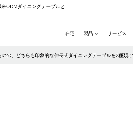
9年以来ODMダイニングテーブルと
在宅
製品
サービス
異なるものの、どちらも印象的な伸長式ダイニングテーブルを2種類