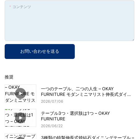
コンテンツ
お問い合わせを送る
推奨
一つのテーブル、二つの人生 – OKAY
FURNITURE モダンミニマリスト伸長式ダイニ
ングテーブル
2026
07
06
テーブル3つ・選択肢は1つ – OKAY
FURNITURE
2026
06
22
3種類の特製伸長式焼結石ダイニングテーブル –