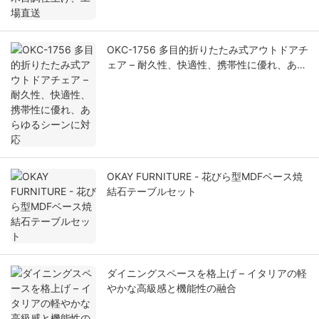
OKC-1756 多目的折りたたみ式アウトドアチ
ェア – 耐久性、快適性、携帯性に優れ、あら
ゆるシーンに対応
OKAY FURNITURE - 花びら型MDFベース焼
結石テーブルセット
ダイニングスペースを格上げ – イタリアの軽
やかな高級感と機能性の融合