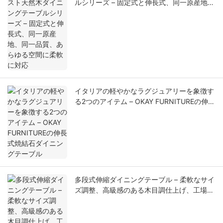
ルシリーズ – 固定式と伸長式、同一原産地、
同一品質、あらゆる空間に柔軟に対応
イタリアの軽やかなラグジュアリーを象徴す
る2つのアイテム – OKAY FURNITUREの伸長
式焼結石ダイニングテーブル
多段式伸縮ダイニングテーブル – 柔軟なサイ
ズ調整、高級感のある木目調仕上げ、工場直
送