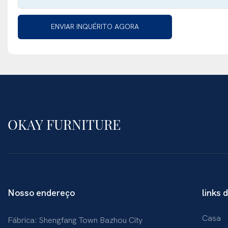
ENVIAR INQUÉRITO AGORA
OKAY FURNITURE
Nosso endereço
links 
Casa
Fábrica: Shengfang Town Bazhou City