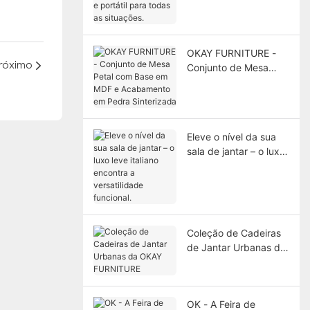
Durável, confortável e
portátil para todas as
situações.
OKAY FURNITURE -
róximo
Conjunto de Mesa
Petal com Base em
MDF e Acabamento
em Pedra Sinterizada
Eleve o nível da sua
sala de jantar – o luxo
leve italiano encontra
a versatilidade
funcional.
Coleção de Cadeiras
de Jantar Urbanas da
OKAY FURNITURE
OK - A Feira de