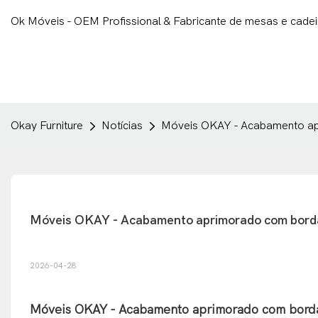
Ok Móveis - OEM Profissional & Fabricante de mesas e cade
Okay Furniture
Notícias
Móveis OKAY - Acabamento ap
Móveis OKAY - Acabamento aprimorado com borda
2026-04-28
Móveis OKAY - Acabamento aprimorado com bordas