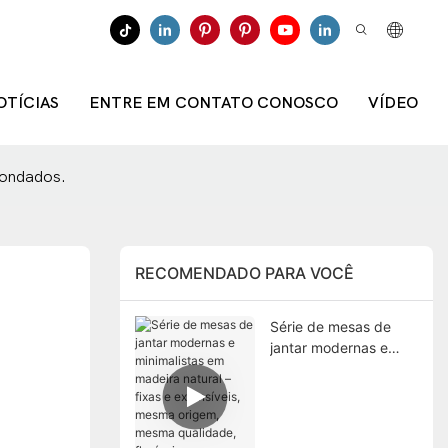
OTÍCIAS
ENTRE EM CONTATO CONOSCO
VÍDEO
dondados.
RECOMENDADO PARA VOCÊ
Série de mesas de
jantar modernas e
minimalistas em
madeira natural – fixas
e extensíveis, mesma
origem, mesma