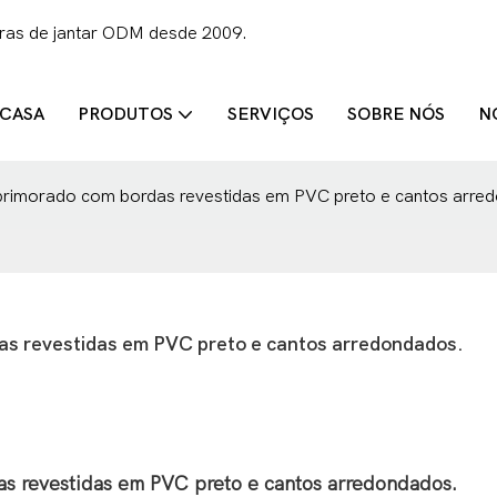
iras de jantar ODM desde 2009.
CASA
PRODUTOS
SERVIÇOS
SOBRE NÓS
N
rimorado com bordas revestidas em PVC preto e cantos arre
s revestidas em PVC preto e cantos arredondados.
 revestidas em PVC preto e cantos arredondados.