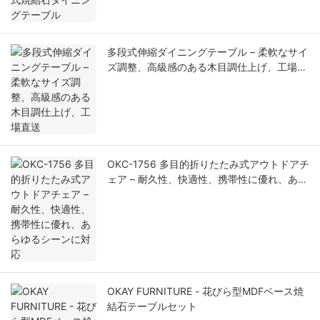
多段式伸縮ダイニングテーブル – 柔軟なサイ
ズ調整、高級感のある木目調仕上げ、工場直
送
OKC-1756 多目的折りたたみ式アウトドアチ
ェア – 耐久性、快適性、携帯性に優れ、あら
ゆるシーンに対応
OKAY FURNITURE - 花びら型MDFベース焼
結石テーブルセット