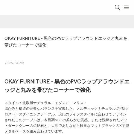
OKAY FURNITURE - 黒色のPVCラップアラウンドエッジと丸みを
帯びたコーナーで強化
2026-04-28
OKAY FURNITURE - 黒色のPVCラップアラウンドエ
ッジと丸みを帯びたコーナーで強化
スタイル：北欧風ナチュラル＋モダンミニマリスト
温かみと構造の完璧なバランスを実現した、ノルディックナチュラルX字型ク
ロスベースダイニングテーブル。現代のライフスタイルに合わせてデザイン
されたこのテーブルは、木目調MDFの柔らかな質感、または洗練されたマッ
トダークグレーの焼結石と、大胆でありながら軽量なマットブラックのX字型
メタルベースを組み合わせています。