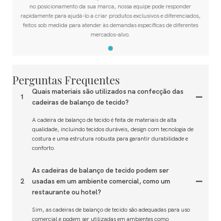
no posicionamento da sua marca, nossa equipe pode responder
rapidamente para ajudá-lo a criar produtos exclusivos e diferenciados,
feitos sob medida para atender às demandas específicas de diferentes
mercados-alvo.
Perguntas Frequentes
Quais materiais são utilizados na confecção das
1
cadeiras de balanço de tecido?
A cadeira de balanço de tecido é feita de materiais de alta
qualidade, incluindo tecidos duráveis, design com tecnologia de
costura e uma estrutura robusta para garantir durabilidade e
conforto.
As cadeiras de balanço de tecido podem ser
2
usadas em um ambiente comercial, como um
restaurante ou hotel?
Sim, as cadeiras de balanço de tecido são adequadas para uso
comercial e podem ser utilizadas em ambientes como