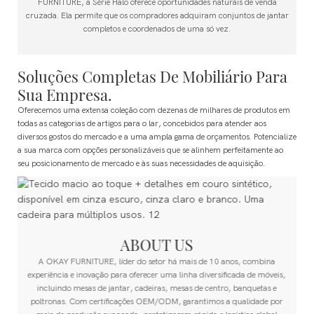
FURNITURE, a Série Halo oferece oportunidades naturais de venda
cruzada. Ela permite que os compradores adquiram conjuntos de jantar
completos e coordenados de uma só vez.
Soluções Completas De Mobiliário Para
Sua Empresa.
Oferecemos uma extensa coleção com dezenas de milhares de produtos em
todas as categorias de artigos para o lar, concebidos para atender aos
diversos gostos do mercado e a uma ampla gama de orçamentos.
Potencialize
a sua marca com opções personalizáveis ​​que se alinhem perfeitamente ao
seu posicionamento de mercado e às suas necessidades de aquisição.
ABOUT US
A OKAY FURNITURE, líder do setor há mais de 10 anos, combina
experiência e inovação para oferecer uma linha diversificada de móveis,
incluindo mesas de jantar, cadeiras, mesas de centro, banquetas e
poltronas. Com certificações OEM/ODM, garantimos a qualidade por