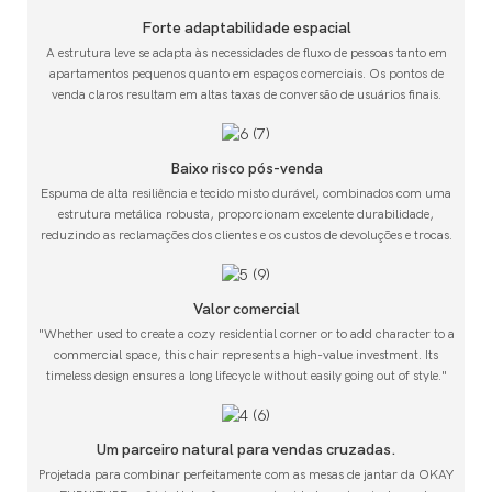
Forte adaptabilidade espacial
A estrutura leve se adapta às necessidades de fluxo de pessoas tanto em
apartamentos pequenos quanto em espaços comerciais. Os pontos de
venda claros resultam em altas taxas de conversão de usuários finais.
Baixo risco pós-venda
Espuma de alta resiliência e tecido misto durável, combinados com uma
estrutura metálica robusta, proporcionam excelente durabilidade,
reduzindo as reclamações dos clientes e os custos de devoluções e trocas.
Valor comercial
"Whether used to create a cozy residential corner or to add character to a
commercial space, this chair represents a high-value investment. Its
timeless design ensures a long lifecycle without easily going out of style."
Um parceiro natural para vendas cruzadas.
Projetada para combinar perfeitamente com as mesas de jantar da OKAY