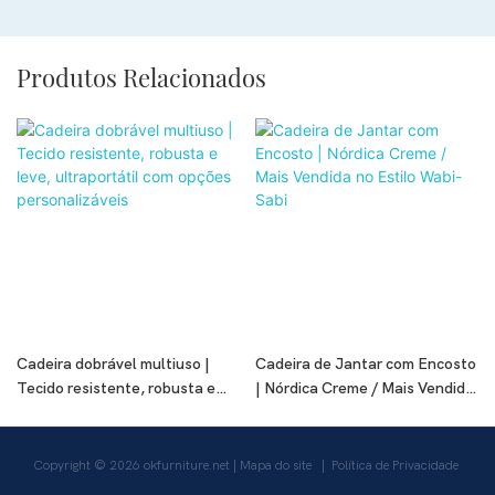
Produtos Relacionados
Cadeira dobrável multiuso |
Cadeira de Jantar com Encosto
Tecido resistente, robusta e
| Nórdica Creme / Mais Vendida
leve, ultraportátil com opções
no Estilo Wabi-Sabi
personalizáveis
Copyright © 2026
okfurniture.net
|
Mapa do site
|
Política de Privacidade