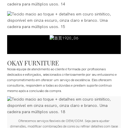
OKAY FURNITURE
Nossa equipe de atendimento ao cliente é formada por profissionais
dedicados e esforçados, selecionados criteriosamente por seu entusiasmo e
comprometimento em oferecer um serviço de excelência. Eles oferecem
consultoria, respondem a todas as dúvidas e prestam suporte contínuo
mesmo após a conclusão da compra.
Oferecemos serviços flexíveis de OEM/ODM. Seja para ajustar
e
dimensões, modificar combinações de cores ou refinar detalhes com base