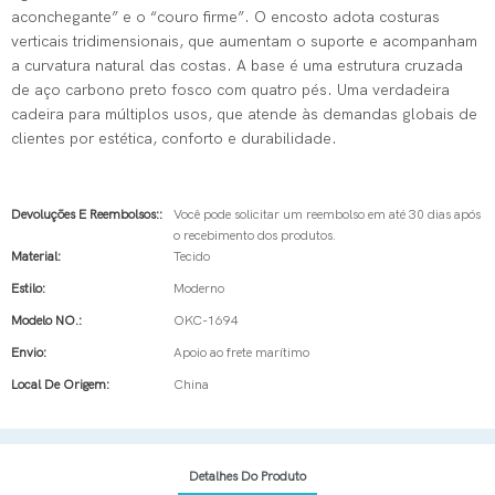
aconchegante” e o “couro firme”. O encosto adota costuras
verticais tridimensionais, que aumentam o suporte e acompanham
a curvatura natural das costas. A base é uma estrutura cruzada
de aço carbono preto fosco com quatro pés. Uma verdadeira
cadeira para múltiplos usos, que atende às demandas globais de
clientes por estética, conforto e durabilidade.
Devoluções E Reembolsos::
Você pode solicitar um reembolso em até 30 dias após
o recebimento dos produtos.
Material:
Tecido
Estilo:
Moderno
Modelo NO.:
OKC-1694
Envio:
Apoio ao frete marítimo
Local De Origem:
China
Detalhes Do Produto