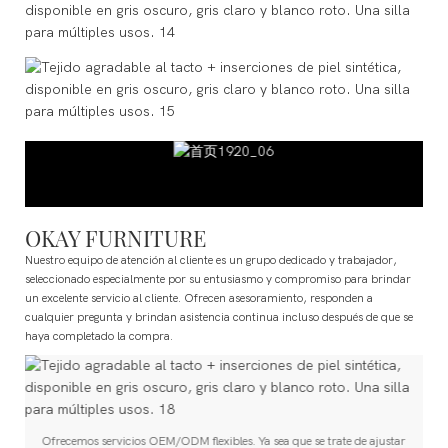
OKAY FURNITURE
Nuestro equipo de atención al cliente es un grupo dedicado y trabajador,
seleccionado especialmente por su entusiasmo y compromiso para brindar
un excelente servicio al cliente. Ofrecen asesoramiento, responden a
cualquier pregunta y brindan asistencia continua incluso después de que se
haya completado la compra.
Ofrecemos servicios OEM/ODM flexibles. Ya sea que se trate de ajustar