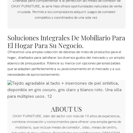
Diseñada para complementar a la perfección las mesas de comedor de
OKAY FURNITURE, la serie Halo ofrece oportunidades naturales de venta
cruzada. Permite a los compradores adquirir juegos de comedor
completos y coordinados de una sola vez.
Soluciones Integrales De Mobiliario Para
El Hogar Para Su Negocio.
Ofrecemos una amplia colección de decenas de miles de productos para el
hogar, diseñados para satisfacer los diversos gustos del mercado y un amplio
abanico de presupuestos.
Potencie su marca con opciones personalizables
que se adaptan perfectamente a su posicionamiento en el mercado y a sus
necesidades de aprovisionamiento.
ABOUT US
OKAY FURNITURE, líder del sector con más de 10 años de experiencia,
combina innovación y conocimientos para ofrecer una amplia gama de
mobiliario, que incluye mesas de comedor, sillas, mesas de centro,
taburetes de bar y sillones. Respaldados por certificaciones OEM/ODM,