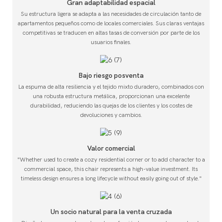
Gran adaptabilidad espacial
Su estructura ligera se adapta a las necesidades de circulación tanto de
apartamentos pequeños como de locales comerciales. Sus claras ventajas
competitivas se traducen en altas tasas de conversión por parte de los
usuarios finales.
Bajo riesgo posventa
La espuma de alta resiliencia y el tejido mixto duradero, combinados con
una robusta estructura metálica, proporcionan una excelente
durabilidad, reduciendo las quejas de los clientes y los costes de
devoluciones y cambios.
Valor comercial
"Whether used to create a cozy residential corner or to add character to a
commercial space, this chair represents a high-value investment. Its
timeless design ensures a long lifecycle without easily going out of style."
Un socio natural para la venta cruzada