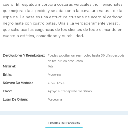
cuero. El respaldo incorpora costuras verticales tridimensionales
que mejoran la sujeción y se adaptan a la curvatura natural de la
espalda. La base es una estructura cruzada de acero al carbono
negro mate con cuatro patas. Una silla verdaderamente versátil
que satisface las exigencias de los clientes de todo el mundo en
cuanto a estética, comodidad y durabilidad.
Devoluciones Y Reembolsos::
Puedes solicitar un reembolso hasta 30 días después
de recibir los productos.
Material:
Tela
Estilo:
Moderno
Número De Modelo.:
OKC-1694
Envío:
Apoyo al transporte marítimo
Lugar De Origen:
Porcelana
Detalles Del Producto