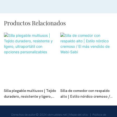
Productos Relacionados
Silla plegable multiusos | Tejido
Silla de comedor con respaldo
duradero, resistente y ligero,
alto | Estilo nórdico cremoso /
ultraportátil con opciones
El más vendido de Wabi-Sabi
personalizables
Derechos de autor© 2024
okmuebles.net
|
Mapa del sitio
|
Política de