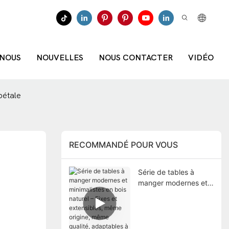
 NOUS
NOUVELLES
NOUS CONTACTER
VIDÉO
pétale
RECOMMANDÉ POUR VOUS
Série de tables à
manger modernes et
minimalistes en bois
naturel – Fixes et
extensibles, même
origine, même qualité,