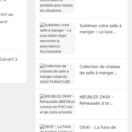
confortable et
portable pour toutes
rent au
les situations
ment
Sublimez votre salle à
manger – Le luxe
italien léger rencontre
la polyvalence
fonctionnelle
Suivant
Collection de chaises
de salle à manger
urbaines OKAY
FURNITURE
MEUBLES OKAY -
Rehaussés d'un
contour en PVC noir et
de coins arrondis
OKAY - La Foire de