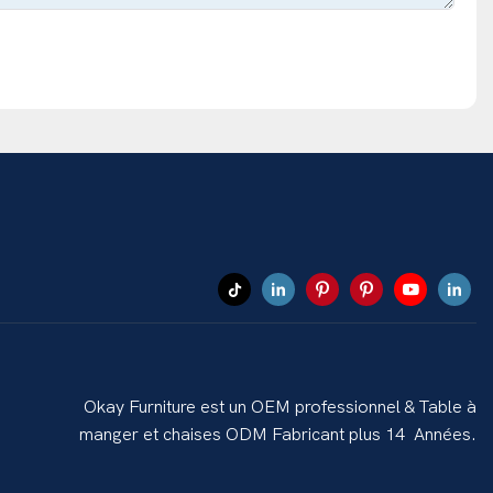
Okay Furniture est un OEM professionnel & Table à
manger et chaises ODM Fabricant plus 14 Années.