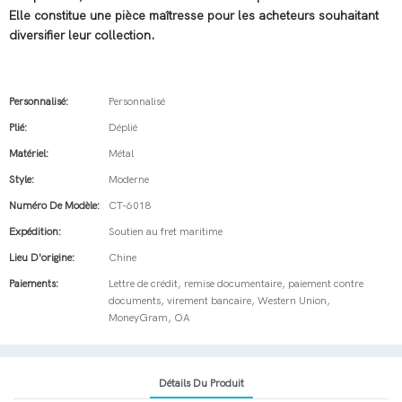
Elle constitue une pièce maîtresse pour les acheteurs souhaitant
diversifier leur collection.
Personnalisé:
Personnalisé
Plié:
Déplié
Matériel:
Métal
Style:
Moderne
Numéro De Modèle:
CT-6018
Expédition:
Soutien au fret maritime
Lieu D'origine:
Chine
Paiements:
Lettre de crédit, remise documentaire, paiement contre
documents, virement bancaire, Western Union,
MoneyGram, OA
Détails Du Produit