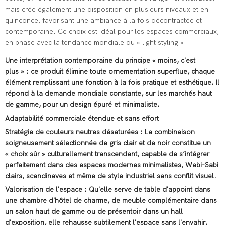
mais crée également une disposition en plusieurs niveaux et en
quinconce, favorisant une ambiance à la fois décontractée et
contemporaine. Ce choix est idéal pour les espaces commerciaux,
en phase avec la tendance mondiale du « light styling ».
Une interprétation contemporaine du principe « moins, c'est
plus » : ce produit élimine toute ornementation superflue, chaque
élément remplissant une fonction à la fois pratique et esthétique. Il
répond à la demande mondiale constante, sur les marchés haut
de gamme, pour un design épuré et minimaliste.
Adaptabilité commerciale étendue et sans effort
Stratégie de couleurs neutres désaturées : La combinaison
soigneusement sélectionnée de gris clair et de noir constitue un
« choix sûr » culturellement transcendant, capable de s’intégrer
parfaitement dans des espaces modernes minimalistes, Wabi-Sabi
clairs, scandinaves et même de style industriel sans conflit visuel.
Valorisation de l'espace : Qu'elle serve de table d'appoint dans
une chambre d'hôtel de charme, de meuble complémentaire dans
un salon haut de gamme ou de présentoir dans un hall
d'exposition, elle rehausse subtilement l'espace sans l'envahir.