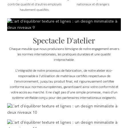
contrôle qualité et d'autres employés
nationaux et étrangers.
hautement qualifiés.
Spectacle D'atelier
Chaque meuble que nous produisons témoigne de notre engagement envers
les normes internationales, les pratiques durables et une qualité
irréprochable.
L'intégralité de notre processus de fabrication, de notre atelier éco-
responsable à l'utilisation de matériaux certifiés respectueux de
l'environnement, jusqu'au produit final, est rigoureusement certifiée
conforme aux normes européennes, garantissant ainsi votre conformité et
votre accès au marché. Il ne s'agit pas d'une simple promesse, mais d'un
système vérifiable conçu pour des partenaires internationaux exigeants.