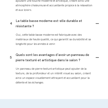
ajoutant une touche moderne et artistique, créant ainsi une
atmosphère chaleureuse et accueillante propice à la relaxation
et aux loisirs.
La table basse moderne est-elle durable et
4
résistante ?
Oui, cette table basse moderne est fabriquée avec des
matériaux de haute qualité, ce qui garantit sa durabilité et sa
longévité pour les années à venir.
Quels sont les avantages d'avoir un panneau de
5
pierre texturé et artistique dans le salon ?
Un panneau de pierre texturé artistique peut ajouter de la
texture, de la profondeur et un intérêt visuel au salon, créant
ainsi un espace visuellement attrayant et accueillant pour la
détente et les échanges.