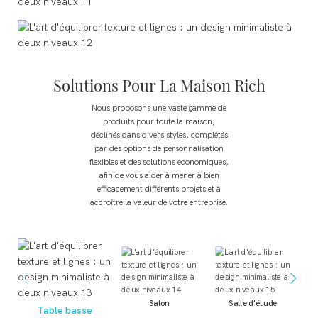
Solutions Pour La Maison Rich
Nous proposons une vaste gamme de
produits pour toute la maison,
déclinés dans divers styles, complétés
par des options de personnalisation
flexibles et des solutions économiques,
afin de vous aider à mener à bien
efficacement différents projets et à
accroître la valeur de votre entreprise.
C
Salon
Salle d'étude
Table basse