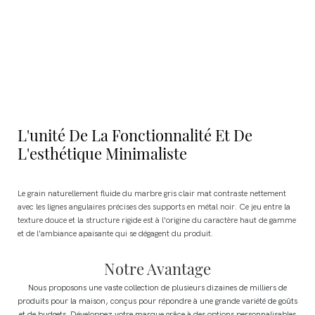
L'unité De La Fonctionnalité Et De
L'esthétique Minimaliste
Le grain naturellement fluide du marbre gris clair mat contraste nettement
avec les lignes angulaires précises des supports en métal noir. Ce jeu entre la
texture douce et la structure rigide est à l'origine du caractère haut de gamme
et de l'ambiance apaisante qui se dégagent du produit.
Notre Avantage
Nous proposons une vaste collection de plusieurs dizaines de milliers de
produits pour la maison, conçus pour répondre à une grande variété de goûts
et de budgets.
Développez votre marque grâce à des options personnalisables