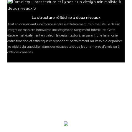
La structure réfléchie à deux niveaux
Tout en conservant une forme générale extrêmement minimaliste, le design
intègre de manière innovante une étagère de rangement inférieure. Cette
étagère met également en valeur le design texturé, assurant une harmonie
r
entre fonction et esthétique et répondant parfaitement au besoin d'organiser
les objets du quotidien dans des espaces tels que les chambres d'amis ou à
côté des canapés.