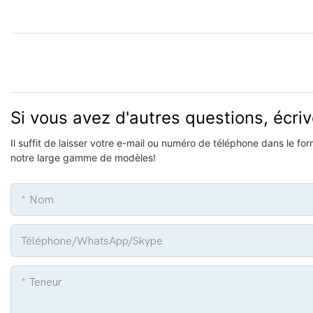
Si vous avez d'autres questions, écri
Il suffit de laisser votre e-mail ou numéro de téléphone dans le f
notre large gamme de modèles!
Nom
Téléphone/WhatsApp/Skype
Teneur