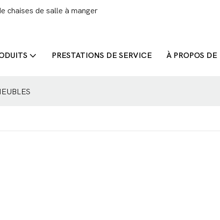
de chaises de salle à manger
ODUITS
PRESTATIONS DE SERVICE
À PROPOS DE
 MEUBLES