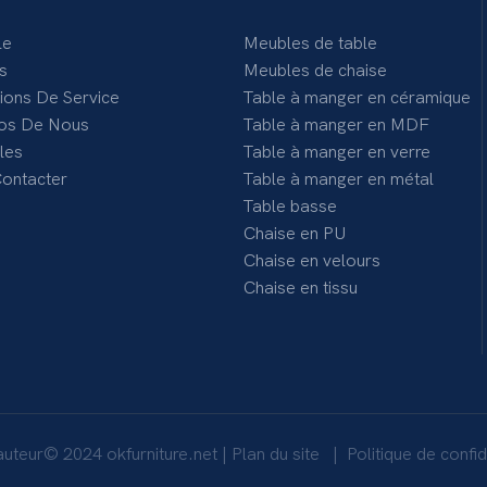
le
Meubles de table
s
Meubles de chaise
tions De Service
Table à manger en céramique
os De Nous
Table à manger en MDF
les
Table à manger en verre
ontacter
Table à manger en métal
Table basse
Chaise en PU
Chaise en velours
Chaise en tissu
'auteur© 2024
okfurniture.net
|
Plan du site
|
Politique de confid