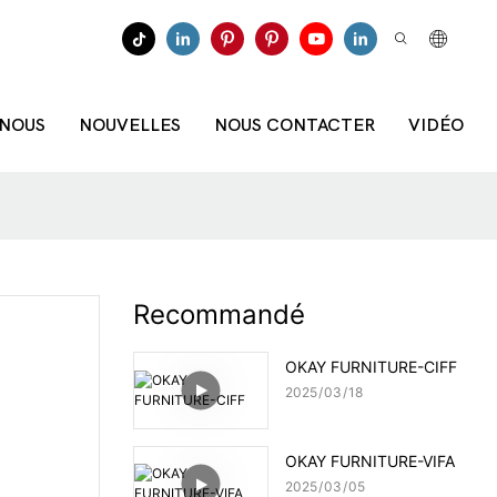
 NOUS
NOUVELLES
NOUS CONTACTER
VIDÉO
Recommandé
OKAY FURNITURE-CIFF
2025
03
18
OKAY FURNITURE-VIFA
2025
03
05