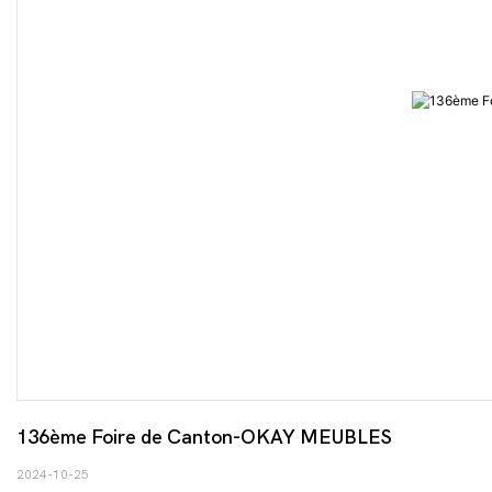
136ème Foire de Canton-OKAY MEUBLES
2024-10-25