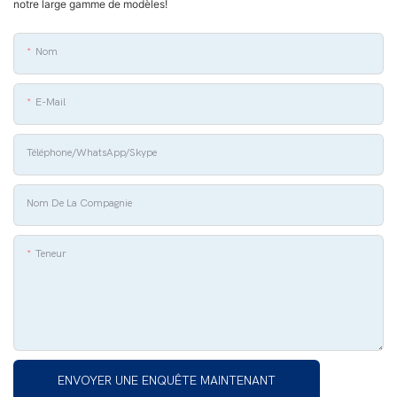
notre large gamme de modèles!
Nom
E-Mail
Téléphone/WhatsApp/Skype
Nom De La Compagnie
Teneur
ENVOYER UNE ENQUÊTE MAINTENANT