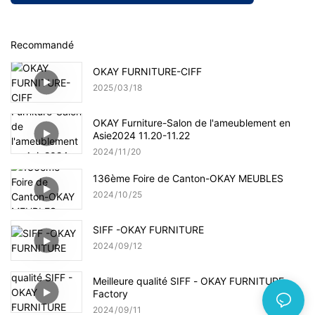
Recommandé
OKAY FURNITURE-CIFF
2025
03
18
OKAY Furniture-Salon de l'ameublement en
Asie2024 11.20-11.22
2024
11
20
136ème Foire de Canton-OKAY MEUBLES
2024
10
25
SIFF -OKAY FURNITURE
2024
09
12
Meilleure qualité SIFF - OKAY FURNITURE
Factory
2024
09
11