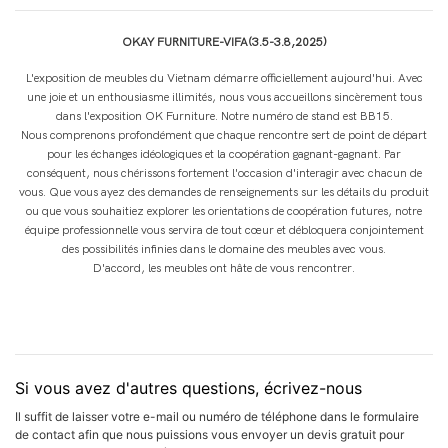
OKAY FURNITURE-VIFA(3.5-3.8,2025)
L'exposition de meubles du Vietnam démarre officiellement aujourd'hui. Avec
une joie et un enthousiasme illimités, nous vous accueillons sincèrement tous
dans l'exposition OK Furniture. Notre numéro de stand est BB15.
Nous comprenons profondément que chaque rencontre sert de point de départ
pour les échanges idéologiques et la coopération gagnant-gagnant. Par
conséquent, nous chérissons fortement l'occasion d'interagir avec chacun de
vous. Que vous ayez des demandes de renseignements sur les détails du produit
ou que vous souhaitiez explorer les orientations de coopération futures, notre
équipe professionnelle vous servira de tout cœur et débloquera conjointement
des possibilités infinies dans le domaine des meubles avec vous.
D'accord, les meubles ont hâte de vous rencontrer.
Si vous avez d'autres questions, écrivez-nous
Il suffit de laisser votre e-mail ou numéro de téléphone dans le formulaire
de contact afin que nous puissions vous envoyer un devis gratuit pour