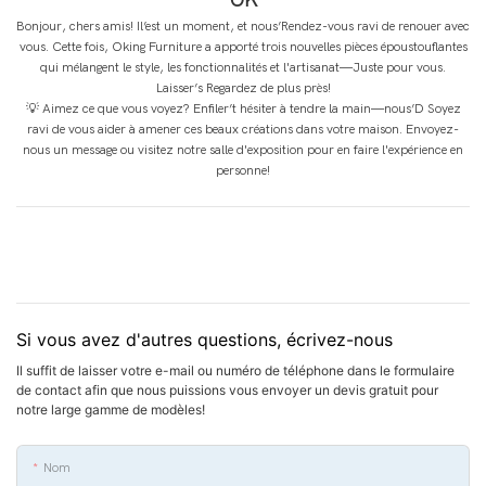
OK
Bonjour, chers amis! Il’est un moment, et nous’Rendez-vous ravi de renouer avec
vous. Cette fois, Oking Furniture a apporté trois nouvelles pièces époustouflantes
qui mélangent le style, les fonctionnalités et l'artisanat—Juste pour vous.
Laisser’s Regardez de plus près!
💡 Aimez ce que vous voyez? Enfiler’t hésiter à tendre la main—nous’D Soyez
ravi de vous aider à amener ces beaux créations dans votre maison. Envoyez-
nous un message ou visitez notre salle d'exposition pour en faire l'expérience en
personne!
Si vous avez d'autres questions, écrivez-nous
Il suffit de laisser votre e-mail ou numéro de téléphone dans le formulaire
de contact afin que nous puissions vous envoyer un devis gratuit pour
notre large gamme de modèles!
Nom