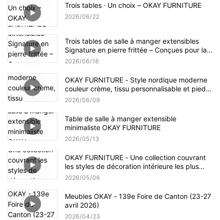
Trois tables · Un choix – OKAY FURNITURE
2026
06
22
Trois tables de salle à manger extensibles
Signature en pierre frittée – Conçues pour la
vie à l'échelle mondiale
2026
06
16
OKAY FURNITURE - Style nordique moderne
couleur crème, tissu personnalisable et pieds
en bois massif
2026
06
09
Table de salle à manger extensible
minimaliste OKAY FURNITURE
2026
05
13
OKAY FURNITURE - Une collection couvrant
les styles de décoration intérieure les plus
courants
2026
05
06
Meubles OKAY - 139e Foire de Canton (23-27
avril 2026)
2026
04
23